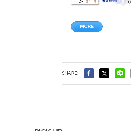
MORE
SHARE: