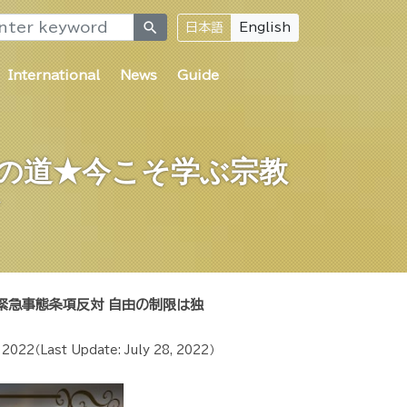
search
日本語
English
International
News
Guide
への道★今こそ学ぶ宗教
★
緊急事態条項反対 自由の制限は独
, 2022
（Last Update:
July 28, 2022
）