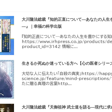
大川隆法総裁『知的正直について―あなたの人生
―』｜幸福の科学出版
『知的正直について―あなたの人生を豊かにする知
https://www.irhpress.co.jp/products/d
product_id=3142 情報に...
生きるか死ぬか迷っている方へ【心の医者シリーズ
大切な人に伝えたい「自殺の真実」https://happy
science.jp/feature/mind-prescripti
たに贈る真理の言葉http...
大川隆法総裁『天御祖神 武士道を語る―現代に求