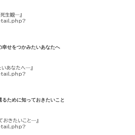
死生観―』
etail.php?
の幸せをつかみたいあなたへ
たいあなたへ―』
etail.php?
還るために知っておきたいこと
ておきたいこと―』
etail.php?