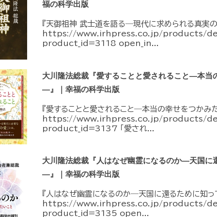
福の科学出版
『天御祖神 武士道を語る―現代に求められる真実の
https://www.irhpress.co.jp/products/d
product_id=3118 open_in...
大川隆法総裁『愛することと愛されること―本当
―』｜幸福の科学出版
『愛することと愛されること―本当の幸せをつかみ
https://www.irhpress.co.jp/products/d
product_id=3137 「愛され...
大川隆法総裁『人はなぜ幽霊になるのか―天国に
―』｜幸福の科学出版
『人はなぜ幽霊になるのか―天国に還るために知っ
https://www.irhpress.co.jp/products/d
product_id=3135 open...