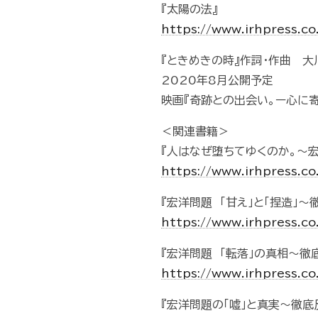
『太陽の法』
https://www.irhpress.c
『ときめきの時』作詞・作曲 大
2020年8月公開予定
映画『奇跡との出会い。ー心に寄
＜関連書籍＞
『人はなぜ堕ちてゆくのか。～
https://www.irhpress.c
『宏洋問題 「甘え」と「捏造」～
https://www.irhpress.c
『宏洋問題 「転落」の真相～徹
https://www.irhpress.c
『宏洋問題の「嘘」と真実～徹底