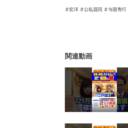
#宏洋 #公私混同 #与国秀行
関連動画