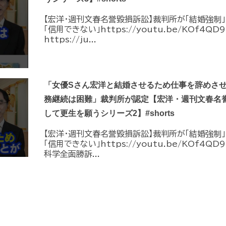
【宏洋・週刊文春名誉毀損訴訟】裁判所が「結婚強制
「信用できない」https://youtu.be/KOf4Q
https://ju...
「女優Sさん宏洋と結婚させるため仕事を辞めさ
務継続は困難」裁判所が認定【宏洋・週刊文春名
して更生を願うシリーズ2】#shorts
【宏洋・週刊文春名誉毀損訴訟】裁判所が「結婚強制
「信用できない」https://youtu.be/KOf4QD9t
科学全面勝訴...