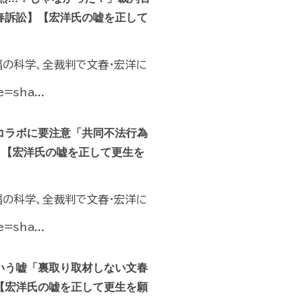
春訴訟】【宏洋氏の嘘を正して
福の科学、全裁判で文春・宏洋に
=sha...
コラボに要注意「共同不法行為
】【宏洋氏の嘘を正して更生を
福の科学、全裁判で文春・宏洋に
=sha...
いう嘘「裏取り取材しない文春
【宏洋氏の嘘を正して更生を願