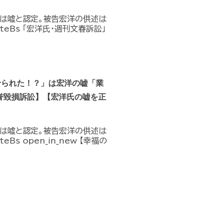
」は嘘と認定。被告宏洋の供述は
D9teBs 「宏洋氏・週刊文春訴訟」
せられた！？」は宏洋の嘘「業
誉毀損訴訟】【宏洋氏の嘘を正
」は嘘と認定。被告宏洋の供述は
eBs open_in_new 【幸福の