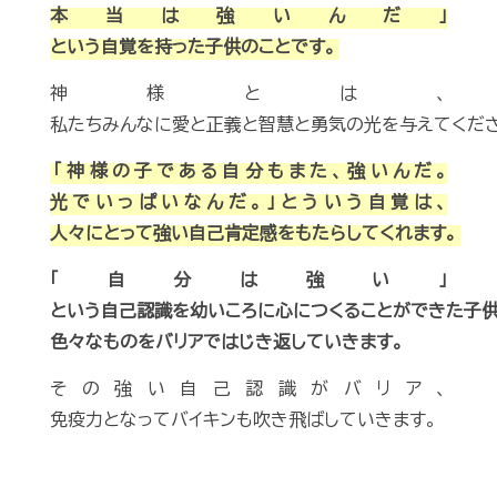
本当は強いんだ」
という自覚を持った子供のことです。
神様とは、
私たちみんなに愛と正義と智慧と勇気の光を与えてくだ
「神様の子である自分もまた、強いんだ。
光でいっぱいなんだ。」とういう自覚は、
人々にとって強い自己肯定感をもたらしてくれます。
「自分は強い」
という自己認識を幼いころに心につくることができた子供
色々なものをバリアではじき返していきます。
その強い自己認識がバリア、
免疫力となってバイキンも吹き飛ばしていきます。