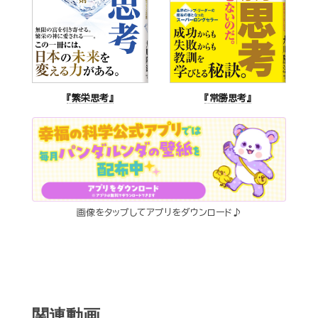
『繁栄思考』
『常勝思考』
画像をタップしてアプリをダウンロード♪
関連動画