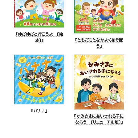
『伸び伸びと行こうよ 〔絵
『ともだちとなかよくあそぼ
本〕』
う』
『バナナ』
『かみさまにあいされる子に
なろう 〔リニューアル版〕』