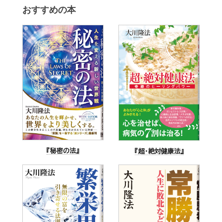
おすすめの本
『秘密の法』
『超・絶対健康法』