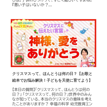
しば。子供のしつけって、すごく難しいですよね。
『悪い子はいないか？...
クリスマスって、ほんとうは何の日？【お歌と
絵本でお悩み解決！子どもを天使に育てよう】
【本日の質問】「クリスマスって、ほんとうは何の
日？」 「クリスマスって、何の日？」世界中のみん
なが知っている、本当のクリスマスの意味を考え
たことがありますか？ 幸福の科学 幼児教育エン