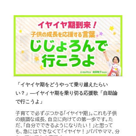
「イヤイヤ期をどうやって乗り越えたらい
い？」―イヤイヤ期を乗り切る応援歌「自助論
で行こうよ」
子育てで必ずぶつかる「イヤイヤ期」。これも子供
の順調な成長、自立に向けての第一歩です。た
だ、「自分でできるようになりたい！」と思って
も、急にはできなくて「イヤイヤ！」パパやママ、分