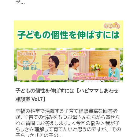
ゼ...
子どもの個性を伸ばすには【ハピママしあわせ
相談室 Vol.7】
幸福の科学で活躍する子育て経験豊富な回答者
が、子育ての悩みをもつお母さんたちから寄せら
れた質問にお答えします。＜今回の悩み＞我が子
らしさを理解して育てたいと思うのですが、「その
子らしさ」「その子の...