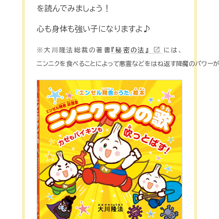
を読んでみましょう！
心も身体も強い子になりますよ♪
open_in_new
※大川隆法総裁の著書
『秘密の法』
には、
ニンニクを食べることによって悪霊などをはね返す降魔のパワーが