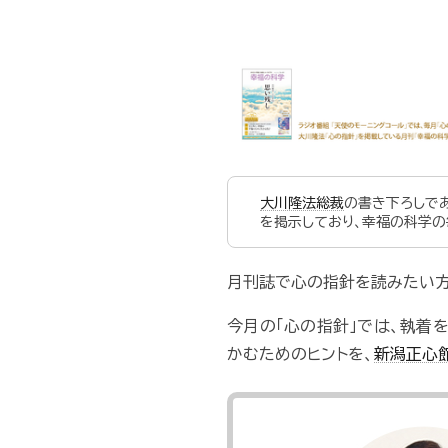
大川隆法総裁
の書き下ろしで
を掲示しており、幸福の科学の
月刊誌で心の指針を読みたい方
今月の「心の指針」では、執着
かむためのヒントを、
新潟正心