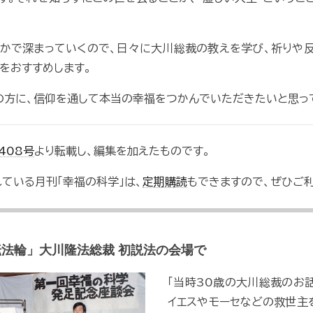
かで深まっていくので、日々に大川総裁の教えを学び、祈りや
をおすすめします。
の方に、信仰を通して本当の幸福をつかんでいただきたいと思っ
408号
より転載し、編集を加えたものです。
ている月刊「幸福の科学」は、
定期購読
もできますので、ぜひご
初転法輪」大川隆法総裁 初説法の会場で
「当時30歳の大川総裁のお
イエスやモーセなどの救世主