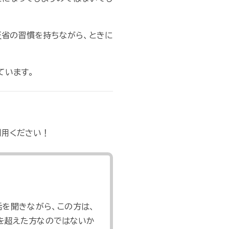
反省の習慣を持ちながら、ときに
ています。
利用ください！
話を聞きながら、この方は、
を超えた方なのではないか