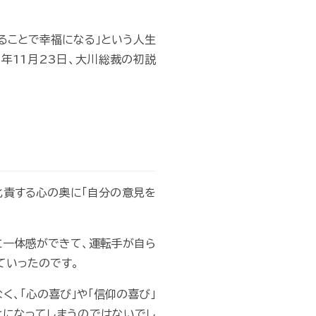
ることで幸福になる」という人生
年11月23日、大川総裁の初説
叱責する心の奥に「自分の意見を
に一体感ができて、運転手が自ら
ていったのです。
、「心の喜び」や「信仰の喜び」
とになってしまうのではないでし