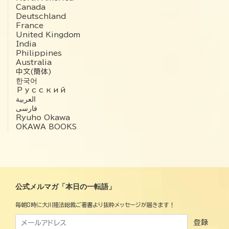
Canada
Deutschland
France
United Kingdom
India
Philippines
Australia
中文(簡体)
한국어
Русский
العربية‏
فارسی
Ryuho Okawa
OKAWA BOOKS
公式メルマガ「本日の一転語」
毎朝8時に大川隆法総裁ご著書より抜粋メッセージが届きます！
登録