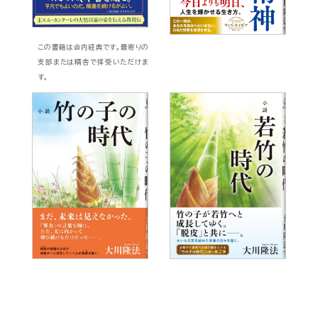
この書籍は会内経典です。最寄りの
支部または精舎で拝受いただけま
す。