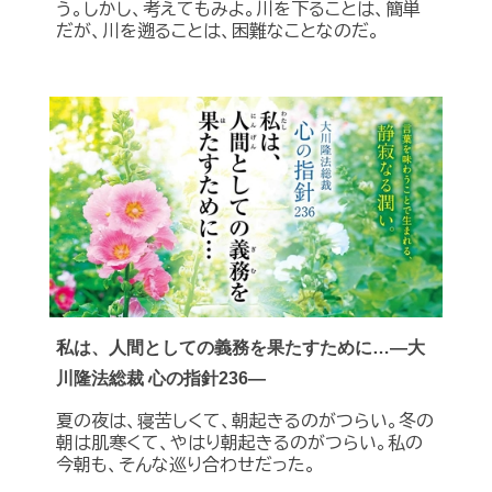
う。しかし、考えてもみよ。川を下ることは、簡単
だが、川を遡ることは、困難なことなのだ。
私は、人間としての義務を果たすために…―大
川隆法総裁 心の指針236―
夏の夜は、寝苦しくて、朝起きるのがつらい。冬の
朝は肌寒くて、やはり朝起きるのがつらい。私の
今朝も、そんな巡り合わせだった。