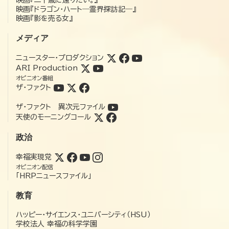
映画『ドラゴン・ハート―霊界探訪記―』
映画『影を売る女』
メディア
ニュースター・プロダクション
ARI Production
オピニオン番組
ザ・ファクト
ザ・ファクト 異次元ファイル
天使のモーニングコール
政治
幸福実現党
オピニオン配信
「HRPニュースファイル」
教育
ハッピー・サイエンス・ユニバーシティ（HSU）
学校法人 幸福の科学学園