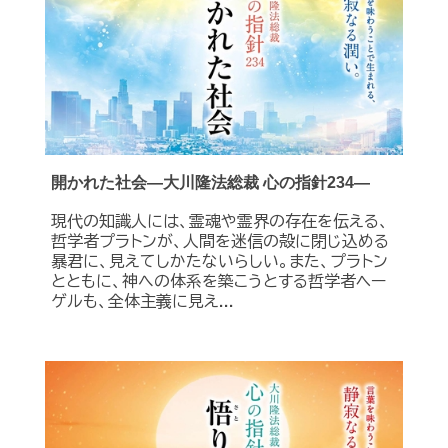
開かれた社会―大川隆法総裁 心の指針234―
現代の知識人には、霊魂や霊界の存在を伝える、
哲学者プラトンが、人間を迷信の殻に閉じ込める
暴君に、見えてしかたないらしい。また、プラトン
とともに、神への体系を築こうとする哲学者ヘー
ゲルも、全体主義に見え...