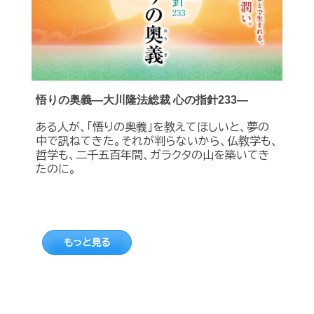
悟りの奥義―大川隆法総裁 心の指針233―
ある人が、「悟りの奥義」を教えてほしいと、夢の
中で訊ねてきた。それが判らないから、仏教学も、
哲学も、二千五百年間、ガラクタの山を築いてき
たのに。
もっと見る