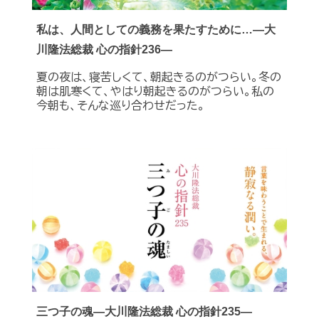
私は、人間としての義務を果たすために…―大
川隆法総裁 心の指針236―
夏の夜は、寝苦しくて、朝起きるのがつらい。冬の
朝は肌寒くて、やはり朝起きるのがつらい。私の
今朝も、そんな巡り合わせだった。
三つ子の魂―大川隆法総裁 心の指針235―