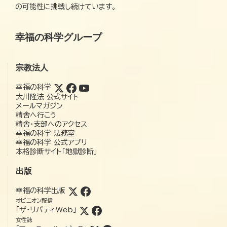
の可能性に挑戦し続けています。
幸福の科学グループ
宗教法人
幸福の科学
大川隆法 公式サイト
メールマガジン
精舎へ行こう
精舎・支部へのアクセス
幸福の科学 法務室
幸福の科学 公式アプリ
本格診断サイト「地獄診断」
出版
幸福の科学出版
オピニオン配信
「ザ・リバティWeb」
女性誌