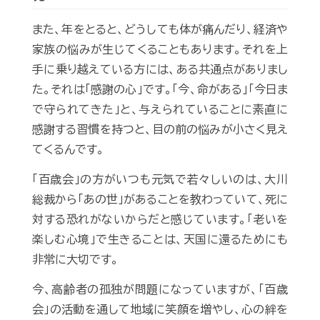
また、年をとると、どうしても体が痛んだり、経済や
家族の悩みが生じてくることもあります。それを上
手に乗り越えている方には、ある共通点がありまし
た。それは「感謝の心」です。「今、命がある」「今日ま
で守られてきた」と、与えられていることに素直に
感謝する習慣を持つと、目の前の悩みが小さく見え
てくるんです。
「百歳会」の方がいつも元気で若々しいのは、大川
総裁から「あの世」があることを教わっていて、死に
対する恐れがないからだと感じています。「老いを
楽しむ心境」で生きることは、天国に還るためにも
非常に大切です。
今、高齢者の孤独が問題になっていますが、「百歳
会」の活動を通して地域に笑顔を増やし、心の絆を