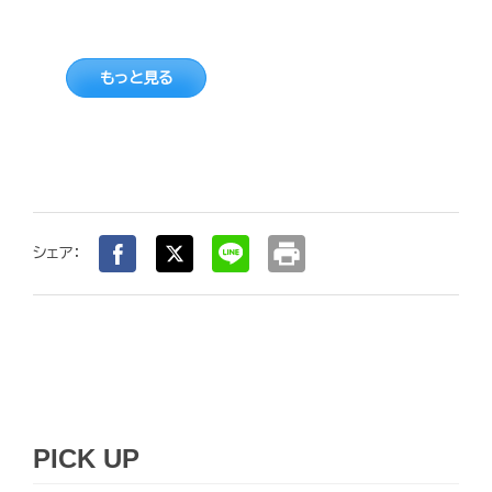
もっと見る
print
シェア：
PICK UP