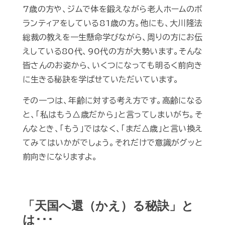
7歳の方や、ジムで体を鍛えながら老人ホームのボ
ランティアをしている81歳の方。他にも、大川隆法
総裁の教えを一生懸命学びながら、周りの方にお伝
えしている80代、90代の方が大勢います。そんな
皆さんのお姿から、いくつになっても明るく前向き
に生きる秘訣を学ばせていただいています。
その一つは、年齢に対する考え方です。高齢になる
と、「私はもう△歳だから」と言ってしまいがち。そ
んなとき、「もう」ではなく、「まだ△歳」と言い換え
てみてはいかがでしょう。それだけで意識がグッと
前向きになりますよ。
「天国へ還（かえ）る秘訣」と
は･･･