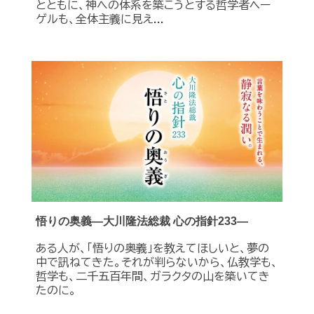
とともに、神への体系を築こうとする哲学者ヘー
ゲルも、全体主義に見え...
悟りの奥義―大川隆法総裁 心の指針233―
ある人が、「悟りの奥義」を教えてほしいと、夢の
中で訊ねてきた。それが判らないから、仏教学も、
哲学も、二千五百年間、ガラクタの山を築いてき
たのに。