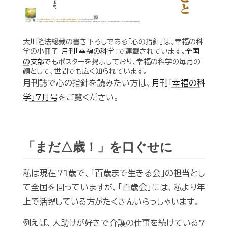
大川隆法総裁の書き下ろしである「心の指針」は、幸福の科
学の小冊子
月刊「幸福の科学」
で連載されています。
全国
の支部
でもポスターを掲示しており、幸福の科学の毎月の
顔として、世間でも広く知られています。
月刊誌で心の指針を読みたい方は、
月刊「幸福の科
学」7月号
をご覧ください。
「まだ△歳！」を口ぐせに
私は現在71歳で、「百歳まで生きる会」の担当とし
て全国を回っていますが、「百歳会」には、私より年
上で活躍している方がたくさんいらっしゃいます。
例えば、人助けが好きで介護の仕事を続けている7