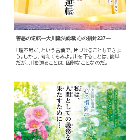
善悪の逆転―大川隆法総裁 心の指針237―
「理不尽だ」という言葉で、片づけることもできよ
う。しかし、考えてもみよ。川を下ることは、簡単
だが、川を遡ることは、困難なことなのだ。