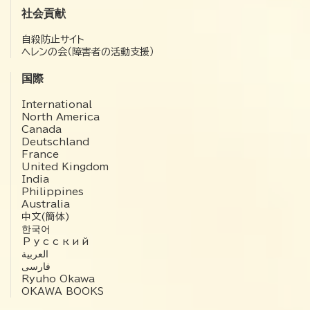
社会貢献
自殺防止サイト
ヘレンの会（障害者の活動支援）
国際
International
North America
Canada
Deutschland
France
United Kingdom
India
Philippines
Australia
中文(簡体)
한국어
Русский
العربية‏
فارسی
Ryuho Okawa
OKAWA BOOKS