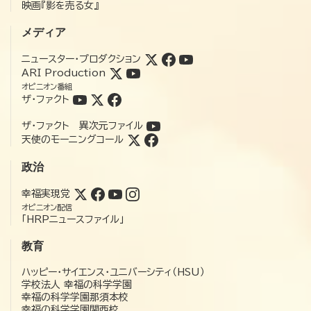
映画『影を売る女』
メディア
ニュースター・プロダクション
ARI Production
オピニオン番組
ザ・ファクト
ザ・ファクト 異次元ファイル
天使のモーニングコール
政治
幸福実現党
オピニオン配信
「HRPニュースファイル」
教育
ハッピー・サイエンス・ユニバーシティ（HSU）
学校法人 幸福の科学学園
幸福の科学学園那須本校
幸福の科学学園関西校