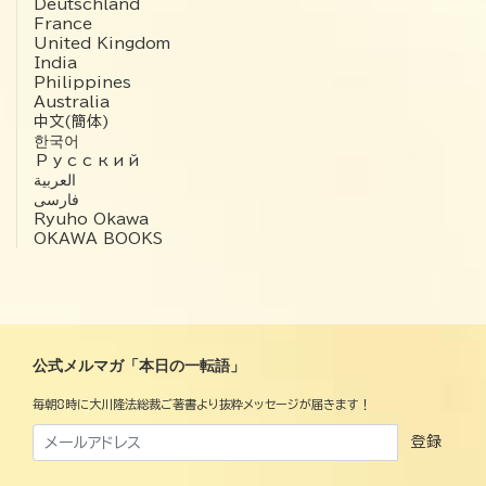
Deutschland
France
United Kingdom
India
Philippines
Australia
中文(簡体)
한국어
Русский
العربية‏
فارسی
Ryuho Okawa
OKAWA BOOKS
公式メルマガ「本日の一転語」
毎朝8時に大川隆法総裁ご著書より抜粋メッセージが届きます！
登録