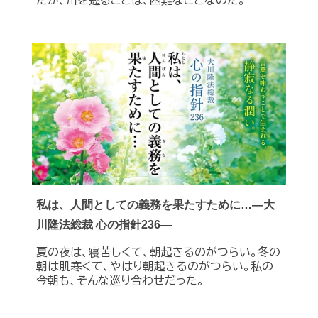
私は、人間としての義務を果たすために…―大
川隆法総裁 心の指針236―
夏の夜は、寝苦しくて、朝起きるのがつらい。冬の
朝は肌寒くて、やはり朝起きるのがつらい。私の
今朝も、そんな巡り合わせだった。