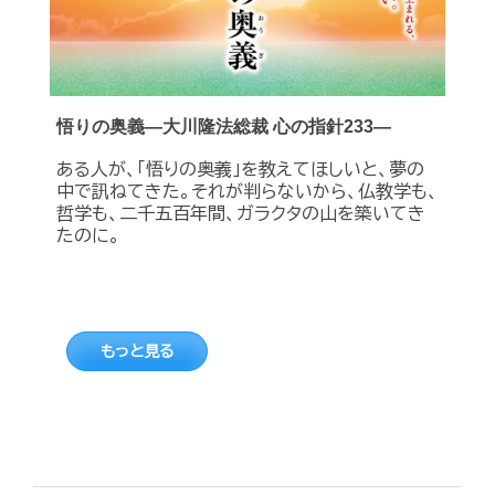
悟りの奥義―大川隆法総裁 心の指針233―
ある人が、「悟りの奥義」を教えてほしいと、夢の
中で訊ねてきた。それが判らないから、仏教学も、
哲学も、二千五百年間、ガラクタの山を築いてき
たのに。
もっと見る