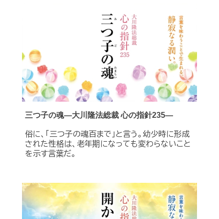
三つ子の魂―大川隆法総裁 心の指針235―
俗に、「三つ子の魂百まで」と言う。幼少時に形成
された性格は、老年期になっても変わらないこと
を示す言葉だ。