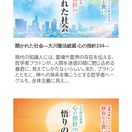
開かれた社会―大川隆法総裁 心の指針234―
現代の知識人には、霊魂や霊界の存在を伝える、
哲学者プラトンが、人間を迷信の殻に閉じ込める
暴君に、見えてしかたないらしい。また、プラトン
とともに、神への体系を築こうとする哲学者ヘー
ゲルも、全体主義に見え...