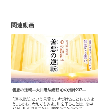
関連動画
善悪の逆転―大川隆法総裁 心の指針237―
「理不尽だ」という言葉で、片づけることもできよ
う。しかし、考えてもみよ。川を下ることは、簡単
だが、川を遡ることは、困難なことなのだ。