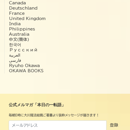
Canada
Deutschland
France
United Kingdom
India
Philippines
Australia
中文(簡体)
한국어
Русский
العربية‏
فارسی
Ryuho Okawa
OKAWA BOOKS
公式メルマガ「本日の一転語」
毎朝8時に大川隆法総裁ご著書より抜粋メッセージが届きます！
登録