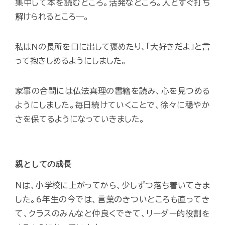
集中して本を読むところ。活発なところ。人とすぐ打ち
解けられるところ―。
私はNの長所を口に出して褒めたり、「大好きだよ」と言
って抱きしめるようにしました。
家事の合間には仏法真理の書籍を読み、心を見つめる
ようにしました。毎日続けていくことで、徐々に穏やか
さを保てるようになっていきました。
親としての成長
Nは、小学校に上がってから、少しずつ落ち着いてきま
した。6年生の今では、言葉のきついところも直ってき
て、クラスのみんなと仲良くできて、リーダー的役割を