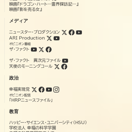
映画『ドラゴン・ハート―霊界探訪記―』
映画『影を売る女』
メディア
ニュースター・プロダクション
ARI Production
オピニオン番組
ザ・ファクト
ザ・ファクト 異次元ファイル
天使のモーニングコール
政治
幸福実現党
オピニオン配信
「HRPニュースファイル」
教育
ハッピー・サイエンス・ユニバーシティ（HSU）
学校法人 幸福の科学学園