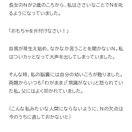
長女のNが2歳のころから、私はささいなことでＮを叱
るようになっていました。
「おもちゃを片付けなさい！」
自我が芽生え始め、なかなか言うことを聞かないN。私
はついカッとなって大声を出してしまっていました。
そんな時、私の脳裏には自分の幼いころが甦りました。
両親からいつも「わがまま」「常識がない」と怒られてい
た私。父にはよく叩かれていました。
（こんな私みたいな人間にならないように、Nの欠点は
今のうちに直しておかないと）