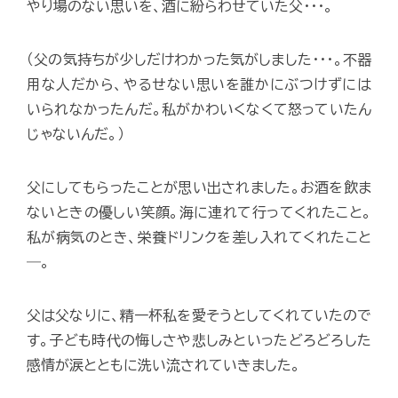
やり場のない思いを、酒に紛らわせていた父･･･。
（父の気持ちが少しだけわかった気がしました･･･。不器
用な人だから、やるせない思いを誰かにぶつけずには
いられなかったんだ。私がかわいくなくて怒っていたん
じゃないんだ。）
父にしてもらったことが思い出されました。お酒を飲ま
ないときの優しい笑顔。海に連れて行ってくれたこと。
私が病気のとき、栄養ドリンクを差し入れてくれたこと
―。
父は父なりに、精一杯私を愛そうとしてくれていたので
す。子ども時代の悔しさや悲しみといったどろどろした
感情が涙とともに洗い流されていきました。