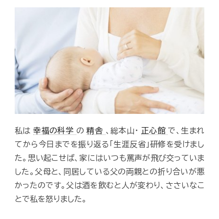
私は
幸福の科学
の
精舎
、総本山･
正心館
で、生まれ
てから今日までを振り返る「生涯反省」研修を受けまし
た。思い起こせば、家にはいつも罵声が飛び交っていま
した。父母と、同居している父の両親との折り合いが悪
かったのです。父は酒を飲むと人が変わり、ささいなこ
とで私を怒りました。