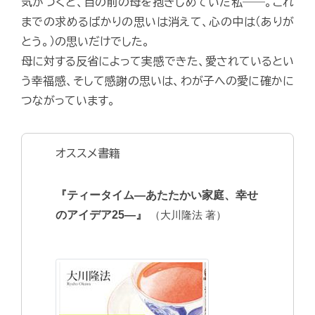
気がつくと、目の前の母を抱きしめていた私――。これ
までの求めるばかりの思いは消えて、心の中は（ありが
とう。）の思いだけでした。
母に対する反省によって実感できた、愛されているとい
う幸福感、そして感謝の思いは、わが子への愛に確かに
つながっています。
オススメ書籍
『ティータイム―あたたかい家庭、幸せ
のアイデア25―』
（大川隆法 著）