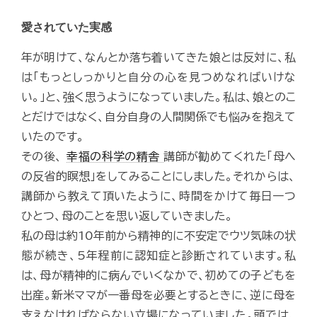
愛されていた実感
年が明けて、なんとか落ち着いてきた娘とは反対に、私
は「もっとしっかりと自分の心を見つめなればいけな
い。」と、強く思うようになっていました。私は、娘とのこ
とだけではなく、自分自身の人間関係でも悩みを抱えて
いたのです。
その後、
幸福の科学の精舎
講師が勧めてくれた「母へ
の反省的瞑想」をしてみることにしました。それからは、
講師から教えて頂いたように、時間をかけて毎日一つ
ひとつ、母のことを思い返していきました。
私の母は約10年前から精神的に不安定でウツ気味の状
態が続き、5年程前に認知症と診断されています。私
は、母が精神的に病んでいくなかで、初めての子どもを
出産。新米ママが一番母を必要とするときに、逆に母を
支えなければならない立場になっていました。頭では、