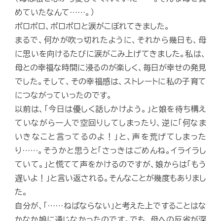
めていたなんて……。）
ポロポロ、ポロポロと涙がこぼれてきました。
まるで、何かが吹っ切れたように、それから幾日も、母
に思いを向けるたびに涙がこみ上げてきました。私は、
母との幸福な時間に浸るのが楽しく、毎日が幸せの発見
でした。そして、その幸福感は、ストレートに私の子育て
につながっていったのです。
以前は、「今日は優しく話しかけよう。」と娘を待ち構え
ていながら一人で空回りしてしまったり、逆に「何なま
いきなこと言ってるのよ！」と、声を荒げてしまった
り……。そうかと思うと「さっきはごめんね。イライラし
ていて。」と慌てて声をかけるのですが、娘からは「もう
遅いよ！」と言い返される。そんなことが幾度もありまし
た。
自分が、「……ねばならない」と考えた上ですることはな
かなか娘に通じなかったのです。でも、母への反省が深