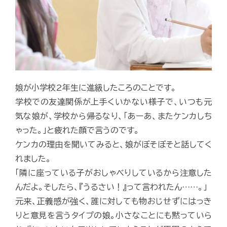
娘が小学校2年生に進級したころのことです。
学校での友達関係が上手くいかない様子で、いつも元
気な娘が、学校から帰るなり、「あーあ、またケンカしち
ゃった。」と疲れた顔で言うのです。
ケンカの理由を聞いてみると、娘がぼそぼそと話してく
れました。
「隣に座っている子がおしゃべりしているから注意した
んだよ。そしたら、『うるさい！』って言われたん……。」
元来、正義感が強く、誰に対しても物おじせずにはっき
りと意見を言うタイプの娘。小さなことにも黙っていら