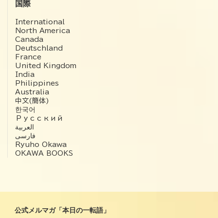
国際
International
North America
Canada
Deutschland
France
United Kingdom
India
Philippines
Australia
中文(簡体)
한국어
Русский
العربية‏
فارسی
Ryuho Okawa
OKAWA BOOKS
公式メルマガ「本日の一転語」