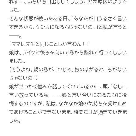
れずに、いちいち口出ししてしまうことが原因のようで
した。
そんな状態が続いたある日、「あなたが口うるさく言い
すぎるから、ケンカになるんじゃないの。」と私が言うと
――。
「ママは先生と同じことしか言わん！」
娘は、プイッと後ろを向いて私から離れて行ってしまい
ました。
（そうよね。親の私がこれじゃ、娘のすがるところがない
じゃないの。）
娘がせっかく悩みを話してくれているのに、頭ごなしに
言い放っている私……。娘と言い合いになるたびに後
悔するのですが、私は、なかなか娘の気持ちを受け止め
てあげることができないまま、時間だけが過ぎていきま
した。