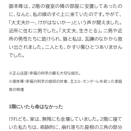
御本尊は、2階の寝室の隣の部屋に安置してあったの
に、なんと、私の頭のすぐ上に来ていたのです。やがて、
「大丈夫かー、けがはないかー」という声が聞えました。
近所に住む二男でした。「大丈夫、生きとる」。二男や近
所の男性たちに助けられ、娘と私は、瓦礫のなかから救
い出されました。二人とも、かすり傷ひとつありません
でした。
※正心法語：幸福の科学の最も大切な経文。
※御本尊：幸福の科学の信仰の対象、主エル・カンターレを祀った家庭
用の祭壇
1階にいたら命はなかった
けれども、家は、無残にも全壊していました。2階に寝て
いた私たちは、奇跡的に、崩れ落ちた屋根の三角の部分