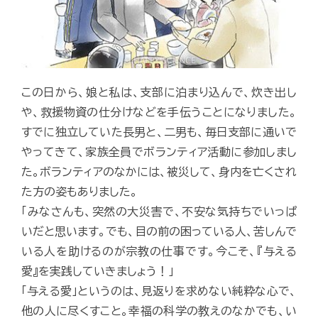
この日から、娘と私は、支部に泊まり込んで、炊き出し
や、救援物資の仕分けなどを手伝うことになりました。
すでに独立していた長男と、二男も、毎日支部に通いで
やってきて、家族全員でボランティア活動に参加しまし
た。ボランティアのなかには、被災して、身内を亡くされ
た方の姿もありました。
「みなさんも、突然の大災害で、不安な気持ちでいっぱ
いだと思います。でも、目の前の困っている人、苦しんで
いる人を助けるのが宗教の仕事です。今こそ、『与える
愛』を実践していきましょう！」
「与える愛」というのは、見返りを求めない純粋な心で、
他の人に尽くすこと。幸福の科学の教えのなかでも、い