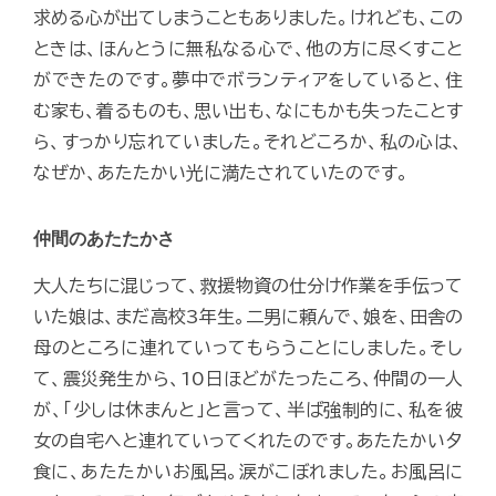
求める心が出てしまうこともありました。けれども、この
ときは、ほんとうに無私なる心で、他の方に尽くすこと
ができたのです。夢中でボランティアをしていると、住
む家も、着るものも、思い出も、なにもかも失ったことす
ら、すっかり忘れていました。それどころか、私の心は、
なぜか、あたたかい光に満たされていたのです。
仲間のあたたかさ
大人たちに混じって、救援物資の仕分け作業を手伝って
いた娘は、まだ高校3年生。二男に頼んで、娘を、田舎の
母のところに連れていってもらうことにしました。そし
て、震災発生から、10日ほどがたったころ、仲間の一人
が、「少しは休まんと」と言って、半ば強制的に、私を彼
女の自宅へと連れていってくれたのです。あたたかい夕
食に、あたたかいお風呂。涙がこぼれました。お風呂に