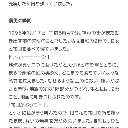
充実した毎日を送っていました。
震災の瞬間
1995年1月17日、午前5時47分。神戸の街がまだ動
き出す前の未明のことでした。私は自宅の2階で、長女
と布団を並べて寝ていました。
ドッカーーーーーン！
地球が真っ二つに裂けたかと思うほどの衝撃とともに、
まるで奈落の底の奥深く、どこまでも落ちていくような
感覚を覚えました。むせるような土のにおい、覆いかぶ
さる屋根。地震で家の1階部分がつぶれ、娘と私は、2階
ごと、地面に叩きつけられたのです。
「布団かぶってー！」
とっさに私がそう叫んだので、娘も私も布団で顔を覆っ
たまま、互いの無事を確かめ合いました。自宅は、ひと