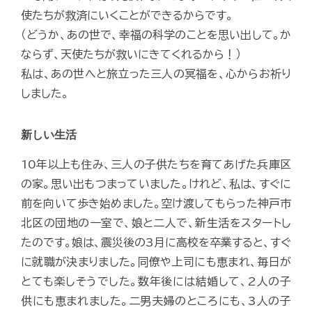
使たちが救済にいくことができるからです。
（どうか、あの世で、幸福の科学のことを思い出して。か
ならず、天使たちが救いにきてくれるから！）
私は、あの世へと旅立った三人の冥福を、心からお祈り
しました。
新しい生活
10年以上も住み、三人の子供たちを育てあげた兵庫区
の家。思い出もつまっていました。けれど、私は、すぐに
前を向いて歩き始めました。空け渡してもらった神戸市
北区の団地の一室で、娘と二人で、新生活をスタートし
たのです。娘は、震災後の3月に高校を卒業すると、すぐ
に就職が決まりました。同僚や上司にも恵まれ、毎日が
とても楽しそうでした。数年後には結婚して、2人の子
供にも恵まれました。二男夫婦のところにも、3人の子