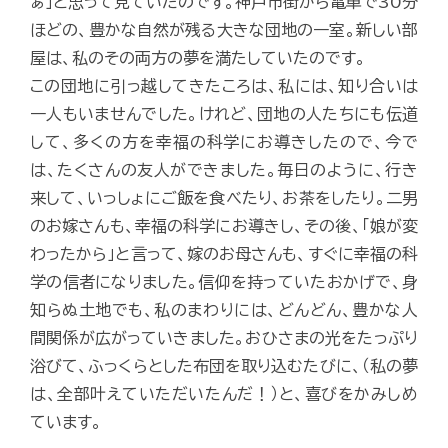
ぁ」と思って見ていたのです。神戸市街から電車で30分
ほどの、豊かな自然が残る大きな団地の一室。新しい部
屋は、私のその両方の夢を満たしていたのです。
この団地に引っ越してきたころは、私には、知り合いは
一人もいませんでした。けれど、団地の人たちにも伝道
して、多くの方を幸福の科学にお導きしたので、今で
は、たくさんの友人ができました。毎日のように、行き
来して、いっしょにご飯を食べたり、お茶をしたり。二男
のお嫁さんも、幸福の科学にお導きし、その後、「娘が変
わったから」と言って、嫁のお母さんも、すぐに幸福の科
学の信者になりました。信仰を持っていたおかげで、身
知らぬ土地でも、私のまわりには、どんどん、豊かな人
間関係が広がっていきました。おひさまの光をたっぷり
浴びて、ふっくらとした布団を取り込むたびに、（私の夢
は、全部叶えていただいたんだ！）と、喜びをかみしめ
ています。