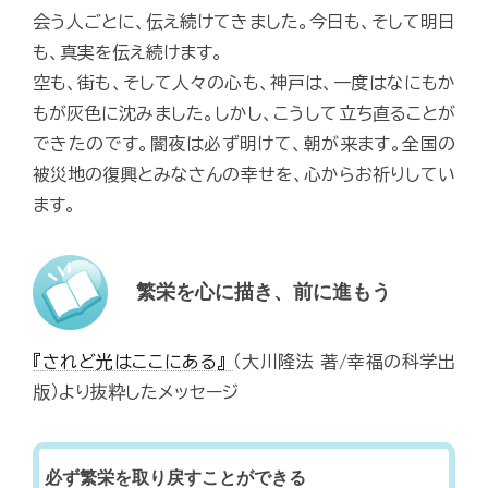
会う人ごとに、伝え続けてきました。今日も、そして明日
も、真実を伝え続けます。
空も、街も、そして人々の心も、神戸は、一度はなにもか
もが灰色に沈みました。しかし、こうして立ち直ることが
できたのです。闇夜は必ず明けて、朝が来ます。全国の
被災地の復興とみなさんの幸せを、心からお祈りしてい
ます。
繁栄を心に描き、前に進もう
『されど光はここにある』
（大川隆法 著/幸福の科学出
版）より抜粋したメッセージ
必ず繁栄を取り戻すことができる