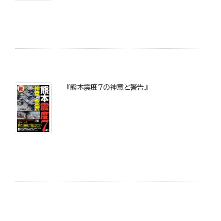
『熊本震度7の神意と警告』