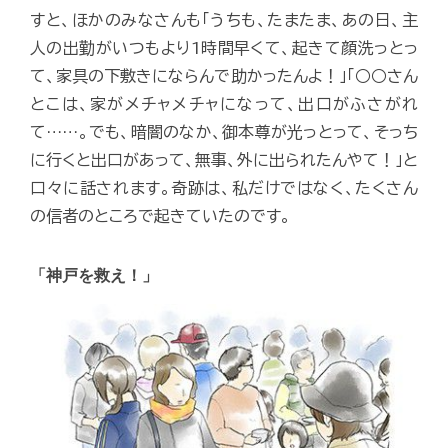
すと、ほかのみなさんも「うちも、たまたま、あの日、主
人の出勤がいつもより1時間早くて、起きて顔洗っとっ
て、家具の下敷きにならんで助かったんよ！」「○○さん
とこは、家がメチャメチャになって、出口がふさがれ
て……。でも、暗闇のなか、御本尊が光っとって、そっち
に行くと出口があって、無事、外に出られたんやて！」と
口々に話されます。奇跡は、私だけではなく、たくさん
の信者のところで起きていたのです。
「神戸を救え！」