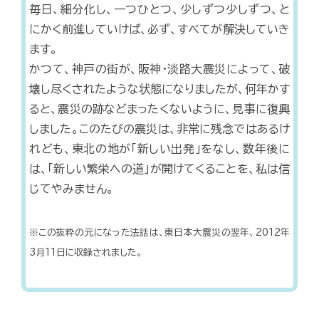
毎日、細分化し、一つひとつ、少しずつ少しずつ、と
にかく前進していけば、必ず、すべてが解決していき
ます。
かつて、神戸の街が、阪神・淡路大震災によって、破
壊し尽くされたような状態になりましたが、何年かす
ると、震災の跡などまったくないように、見事に復興
しました。このたびの震災は、非常に残念ではあるけ
れども、東北の地が「新しい出発」をなし、数年後に
は、「新しい繁栄への道」が開けてくることを、私は信
じてやみません。
※この抜粋の元になった法話は、東日本大震災の翌年、2012年
3月11日に収録されました。