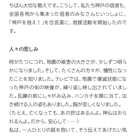
ちばん大切な教えです。こうして、私たち神戸の信者も、
全国各地から集まった信者のみなさんといっしょに、
「神戸を救え！」を合言葉に、救援活動を開始したので
す。
人々の悲しみ
時がたつにつれ、地震の被害の大きさが、少しずつ明ら
かになりました。そして、たくさんの方々が、犠牲になっ
たことを知りました。テレビでは、地震で壊滅状態にな
った神戸の街の映像が、繰り返し映し出されていまし
た。瓦礫の前にしゃがみ込み、ハンカチを顔に当て、泣
き続ける人の姿もありました。胸が苦しくなりました。
（たとえ、亡くなっても、あの世はあるんよ。神仏はおら
れるんよ。だから、安心して……）
私は、一人ひとりの肩を抱いて、そう伝えてあげたい気