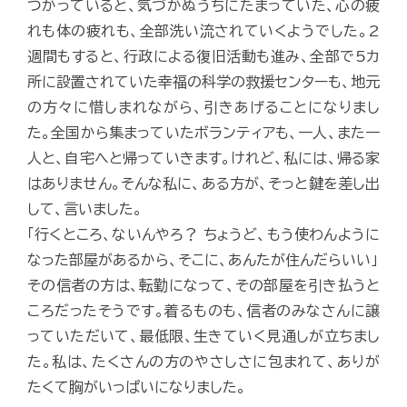
つかっていると、気づかぬうちにたまっていた、心の疲
れも体の疲れも、全部洗い流されていくようでした。2
週間もすると、行政による復旧活動も進み、全部で5カ
所に設置されていた幸福の科学の救援センターも、地元
の方々に惜しまれながら、引きあげることになりまし
た。全国から集まっていたボランティアも、一人、また一
人と、自宅へと帰っていきます。けれど、私には、帰る家
はありません。そんな私に、ある方が、そっと鍵を差し出
して、言いました。
「行くところ、ないんやろ？ ちょうど、もう使わんように
なった部屋があるから、そこに、あんたが住んだらいい」
その信者の方は、転勤になって、その部屋を引き払うと
ころだったそうです。着るものも、信者のみなさんに譲
っていただいて、最低限、生きていく見通しが立ちまし
た。私は、たくさんの方のやさしさに包まれて、ありが
たくて胸がいっぱいになりました。