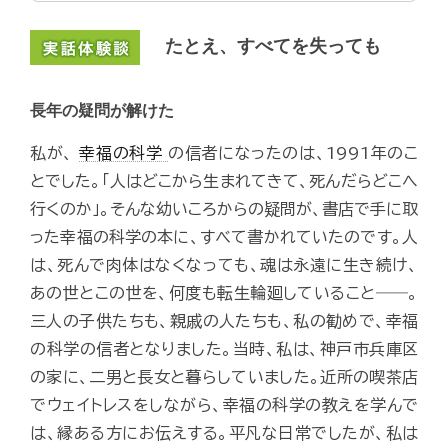
たとえ、すべてを失っても
長年の疑問が解けた
私が、
幸福の科学
の信者になったのは、1991年のこ
とでした。「人はどこから生まれてきて、死んだらどこへ
行くのか」。そんな幼いころからの疑問が、書店で手に取
った幸福の科学の本に、すべて書かれていたのです。人
は、死んで肉体はなくなっても、魂は永遠に生き続け、
あの世とこの世を、何度も転生輪廻していること――。
三人の子供たちも、親戚の人たちも、私の勧めで、幸福
の科学の信者となりました。当時、私は、神戸市兵庫区
の家に、二男と長女と暮らしていました。近所の喫茶店
でウェイトレスをしながら、幸福の科学の教えを学んで
は、縁ある方にお伝えする。平凡な日常でしたが、私は