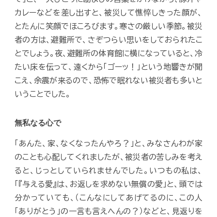
カレーなどを差し出すと、被災して憔悴しきった顔が、
とたんに笑顔でほころびます。寒さの厳しい季節。被災
者の方は、避難所で、さぞつらい思いをしておられたこ
とでしょう。夜、避難所の体育館に横になっていると、冷
たい床を伝って、遠くから「ゴーッ！」という地響きが聞
こえ、余震が来るので、恐怖で眠れない被災者も多いと
いうことでした。
無私なる心で
「あんた、家、なくなったんやろ？」と、みなさんわが家
のことも心配してくれましたが、被災者の苦しみを考え
ると、じっとしていられませんでした。いつもの私は、
「『与える愛』は、お返しを求めない無償の愛」と、頭では
分かっていても、（こんなにしてあげてるのに、この人
「ありがとう」の一言も言えへんの？）などと、見返りを