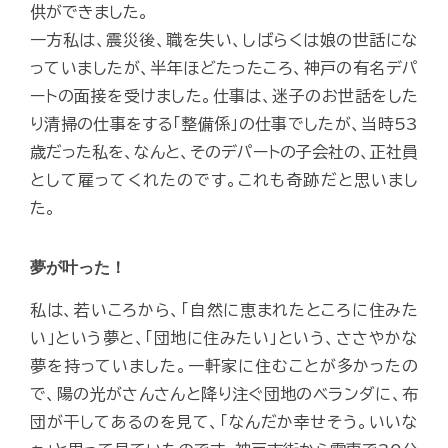
供ができました。
一方私は、震災後、職を失い、しばらくは娘の世話にな
っていましたが、半年ほどたったころ、神戸の有名デパ
ートの面接を受けました。仕事は、迷子のお世話をした
り清掃の仕事をする「整備係」の仕事でしたが、当時53
歳だった私を、なんと、そのデパートの子会社の、正社員
として雇ってくれたのです。これも奇跡だと思いまし
た。
夢が叶った！
私は、若いころから、「自然に恵まれたところに住みた
い」という夢と、「団地に住みたい」という、ささやかな
夢を持っていました。一軒家に住むことが多かったの
で、陽の光がさんさんと降り注ぐ団地のベランダに、布
団が干してあるのを見て、「なんだか幸せそう。いいな