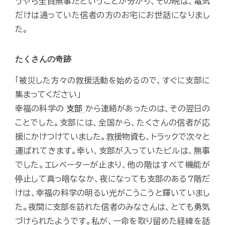
うやら全員無事だということが分かり、その晩は、電気
だけは通っていた信者の方のお宅にお世話になりまし
た。
たくさんの奇跡
「被災した方々の救援活動を始めるので、すぐに支部に
集まってください」
幸福の科学の
支部
から連絡があったのは、その翌日の
ことでした。支部には、全国から、たくさんの信者が応
援にかけつけていました。救援物資も、トラックで次々と
運ばれてきます。幸い、支部が入っていたビルは、無事
でした。エレベーターが止まり、他の階はすべて機能が
停止して真っ暗ななか、夜になっても支部のある7階だ
けは、幸福の科学の明るい光がこうこうと輝いていまし
た。夜間に支部を訪れた信者のみなさんは、とても勇気
づけられたようです。私が、一命を取り留めた経緯を話