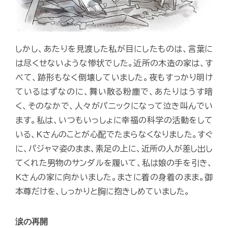
しかし、あたりを見渡した私が目にしたものは、言葉に
は尽くせないような惨状でした。近所の木造の家は、す
べて、跡形もなく倒壊していました。夜もすっかり明け
ているはずなのに、舞い散る粉塵で、あたりはうす暗
く、そのなかで、人々がパニックになって泣き叫んでい
ます。私は、いつもいっしょに幸福の科学の活動をして
いる、Kさんのことが心配でたまらなくなりました。すぐ
に、パジャマ姿のまま、素足の上に、近所の人が差し出し
てくれた男物のサンダルを履いて、私は娘の手を引き、
Kさんの家に向かいました。まさに着の身着のまま。御
本尊だけを、しっかりと胸に抱きしめていました。
涙の再開