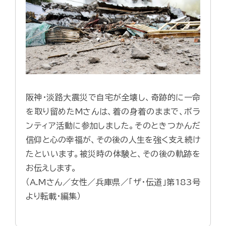
阪神・淡路大震災で自宅が全壊し、奇跡的に一命
を取り留めたMさんは、着の身着のままで、ボラ
ンティア活動に参加しました。そのときつかんだ
信仰と心の幸福が、その後の人生を強く支え続け
たといいます。被災時の体験と、その後の軌跡を
お伝えします。
（A.Mさん／女性／兵庫県／「ザ・伝道」第183号
より転載・編集）