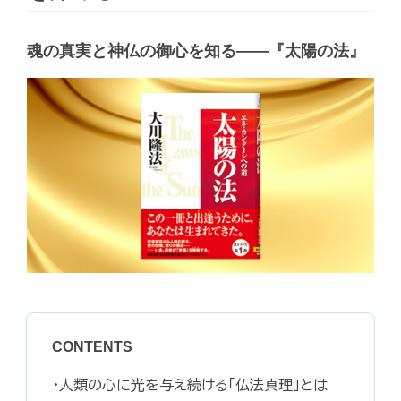
魂の真実と神仏の御心を知る――『太陽の法』
CONTENTS
・人類の心に光を与え続ける「仏法真理」とは