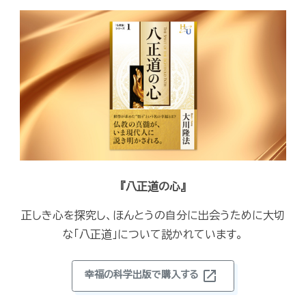
『八正道の心』
正しき心を探究し、ほんとうの自分に出会うために大切
な「八正道」について説かれています。
open_in_new
幸福の科学出版で購入する