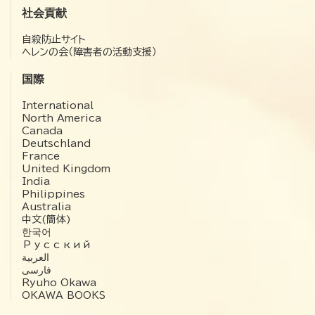
社会貢献
自殺防止サイト
ヘレンの会（障害者の活動支援）
国際
International
North America
Canada
Deutschland
France
United Kingdom
India
Philippines
Australia
中文(簡体)
한국어
Русский
العربية‏
فارسی
Ryuho Okawa
OKAWA BOOKS