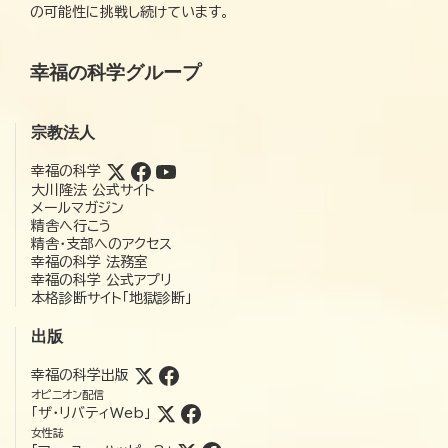
の可能性に挑戦し続けています。
幸福の科学グループ
宗教法人
幸福の科学
大川隆法 公式サイト
メールマガジン
精舎へ行こう
精舎・支部へのアクセス
幸福の科学 法務室
幸福の科学 公式アプリ
本格診断サイト「地獄診断」
出版
幸福の科学出版
オピニオン配信
「ザ・リバティWeb」
女性誌