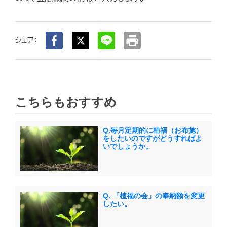
print
シェア：
こちらもおすすめ
Q.毎月定期的に植福（お布施）
をしたいのですがどうすればよ
いでしょうか。
Q. 「植福の会」の奉納額を変更
したい。