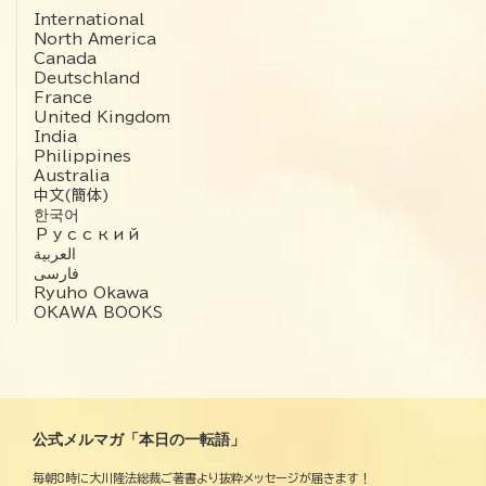
International
North America
Canada
Deutschland
France
United Kingdom
India
Philippines
Australia
中文(簡体)
한국어
Русский
العربية‏
فارسی
Ryuho Okawa
OKAWA BOOKS
公式メルマガ「本日の一転語」
毎朝8時に大川隆法総裁ご著書より抜粋メッセージが届きます！