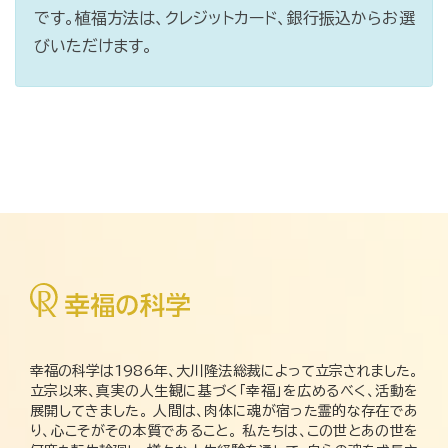
です。植福方法は、クレジットカード、銀行振込からお選
びいただけます。
幸福の科学は1986年、大川隆法総裁によって立宗されました。
立宗以来、真実の人生観に基づく「幸福」を広めるべく、活動を
展開してきました。 人間は、肉体に魂が宿った霊的な存在であ
り、心こそがその本質であること。 私たちは、この世とあの世を