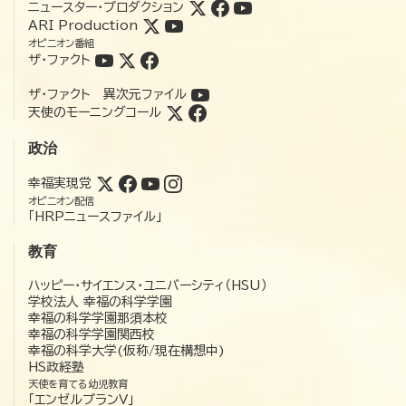
ニュースター・プロダクション
ARI Production
オピニオン番組
ザ・ファクト
ザ・ファクト 異次元ファイル
天使のモーニングコール
政治
幸福実現党
オピニオン配信
「HRPニュースファイル」
教育
ハッピー・サイエンス・ユニバーシティ（HSU）
学校法人 幸福の科学学園
幸福の科学学園那須本校
幸福の科学学園関西校
幸福の科学大学(仮称/現在構想中)
HS政経塾
天使を育てる幼児教育
「エンゼルプランV」