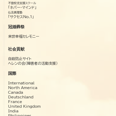
不登校児支援スクール
「ネバー・マインド」
仏法真理塾
「サクセスNo.1」
冠婚葬祭
来世幸福セレモニー
社会貢献
自殺防止サイト
ヘレンの会（障害者の活動支援）
国際
International
North America
Canada
Deutschland
France
United Kingdom
India
Philippines