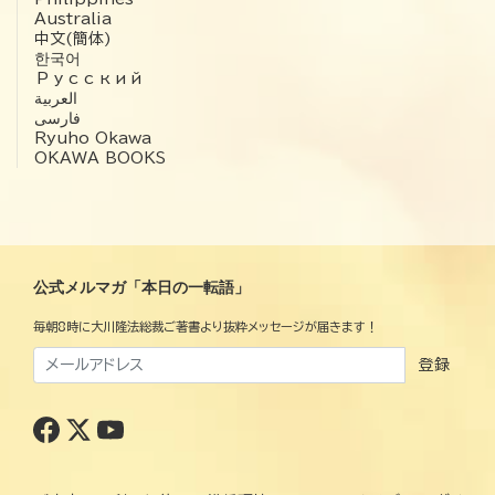
Australia
中文(簡体)
한국어
Русский
العربية‏
فارسی
Ryuho Okawa
OKAWA BOOKS
公式メルマガ「本日の一転語」
毎朝8時に大川隆法総裁ご著書より抜粋メッセージが届きます！
登録