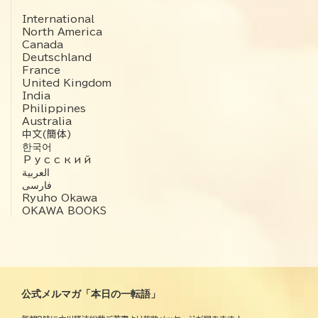
International
North America
Canada
Deutschland
France
United Kingdom
India
Philippines
Australia
中文(簡体)
한국어
Русский
العربية‏
فارسی
Ryuho Okawa
OKAWA BOOKS
公式メルマガ「本日の一転語」