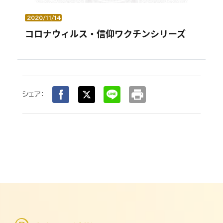
2020/11/14
コロナウィルス・信仰ワクチンシリーズ
print
シェア：