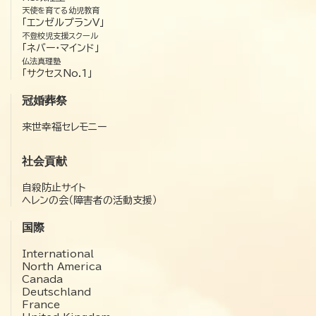
天使を育てる幼児教育
「エンゼルプランV」
不登校児支援スクール
「ネバー・マインド」
仏法真理塾
「サクセスNo.1」
冠婚葬祭
来世幸福セレモニー
社会貢献
自殺防止サイト
ヘレンの会（障害者の活動支援）
国際
International
North America
Canada
Deutschland
France