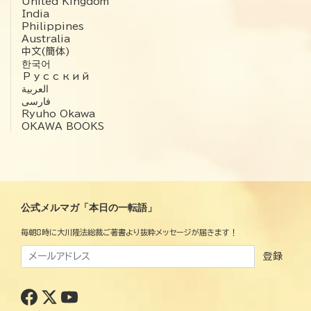
United Kingdom
India
Philippines
Australia
中文(簡体)
한국어
Русский
العربية‏
فارسی
Ryuho Okawa
OKAWA BOOKS
公式メルマガ「本日の一転語」
毎朝8時に大川隆法総裁ご著書より抜粋メッセージが届きます！
登録