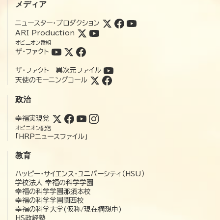
メディア
ニュースター・プロダクション
ARI Production
オピニオン番組
ザ・ファクト
ザ・ファクト 異次元ファイル
天使のモーニングコール
政治
幸福実現党
オピニオン配信
「HRPニュースファイル」
教育
ハッピー・サイエンス・ユニバーシティ（HSU）
学校法人 幸福の科学学園
幸福の科学学園那須本校
幸福の科学学園関西校
幸福の科学大学(仮称/現在構想中)
HS政経塾