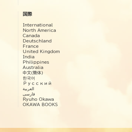
国際
International
North America
Canada
Deutschland
France
United Kingdom
India
Philippines
Australia
中文(簡体)
한국어
Русский
العربية‏
فارسی
Ryuho Okawa
OKAWA BOOKS