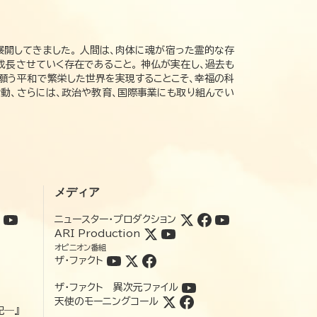
展開してきました。 人間は、肉体に魂が宿った霊的な存
成長させていく存在であること。 神仏が実在し、過去も
の願う平和で繁栄した世界を実現することこそ、幸福の科
動、さらには、政治や教育、国際事業にも取り組んでい
メディア
ニュースター・プロダクション
ARI Production
オピニオン番組
ザ・ファクト
ザ・ファクト 異次元ファイル
天使のモーニングコール
記―』