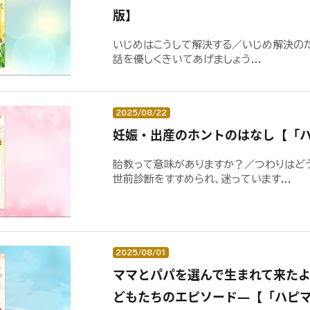
版】
いじめはこうして解決する／いじめ解決の
話を優しくきいてあげましょう...
2025/08/22
妊娠・出産のホントのはなし【「
胎教って意味がありますか？／つわりはど
世前診断をすすめられ、迷っています...
2025/08/01
ママとパパを選んで生まれて来た
どもたちのエピソード―【「ハピ