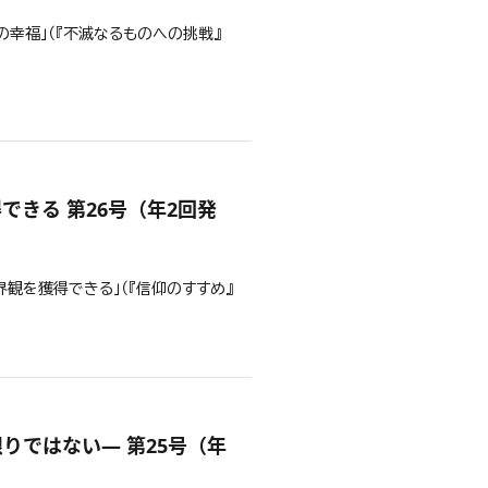
との幸福」（『不滅なるものへの挑戦』
談
できる 第26号（年2回発
世界観を獲得できる」（『信仰のすすめ』
談
りではない― 第25号（年