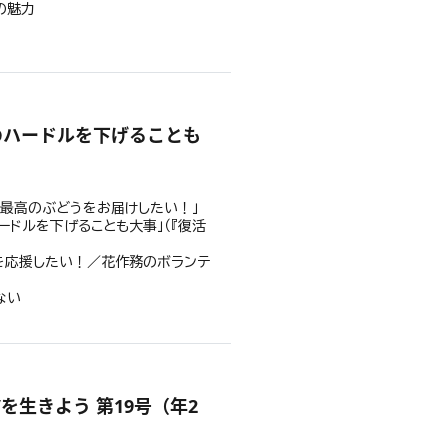
の魅力
のハードルを下げることも
最高のぶどうをお届けしたい！」
ハードルを下げることも大事」（『復活
を応援したい！／花作務のボランテ
ない
を生きよう 第19号（年2