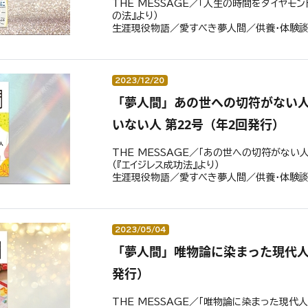
THE MESSAGE／「人生の時間をダイヤモ
の法』より）
生涯現役物語／愛すべき夢人間／供養・体験
2023/12/20
「夢人間」あの世への切符がない
いない人 第22号（年2回発行）
THE MESSAGE／「あの世への切符がない
（『エイジレス成功法』より）
生涯現役物語／愛すべき夢人間／供養・体験
2023/05/04
「夢人間」唯物論に染まった現代人の
発行）
THE MESSAGE／「唯物論に染まった現代人