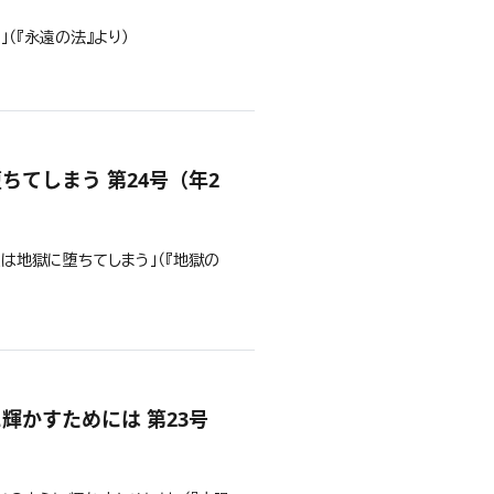
」（『永遠の法』より）
談
てしまう 第24号（年2
人は地獄に堕ちてしまう」（『地獄の
談
輝かすためには 第23号