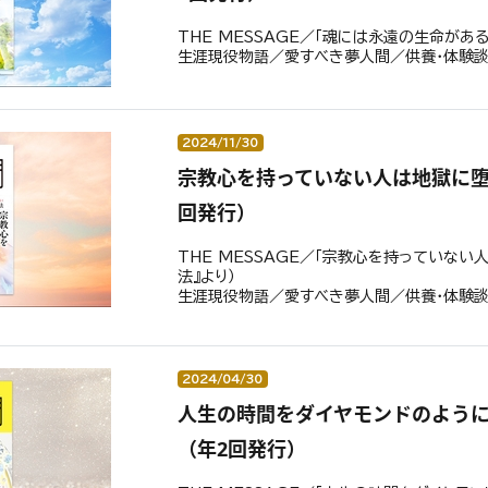
THE MESSAGE／「魂には永遠の生命がある
生涯現役物語／愛すべき夢人間／供養・体験
2024/11/30
宗教心を持っていない人は地獄に堕ち
回発行）
THE MESSAGE／「宗教心を持っていない
法』より）
生涯現役物語／愛すべき夢人間／供養・体験
2024/04/30
人生の時間をダイヤモンドのように
（年2回発行）