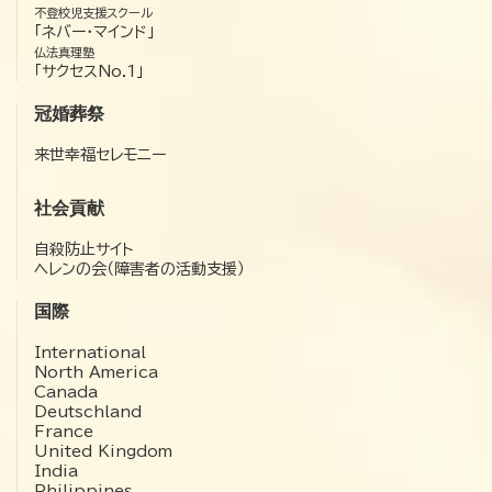
不登校児支援スクール
「ネバー・マインド」
仏法真理塾
「サクセスNo.1」
冠婚葬祭
来世幸福セレモニー
社会貢献
自殺防止サイト
ヘレンの会（障害者の活動支援）
国際
International
North America
Canada
Deutschland
France
United Kingdom
India
Philippines