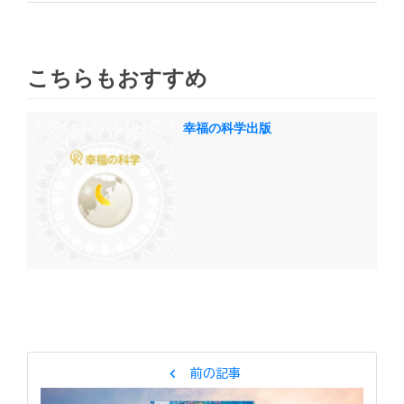
こちらもおすすめ
幸福の科学出版
chevron_left
前の記事