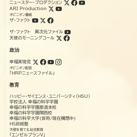
ニュースター・プロダクション
ARI Production
オピニオン番組
ザ・ファクト
ザ・ファクト 異次元ファイル
天使のモーニングコール
政治
幸福実現党
オピニオン配信
「HRPニュースファイル」
教育
ハッピー・サイエンス・ユニバーシティ（HSU）
学校法人 幸福の科学学園
幸福の科学学園那須本校
幸福の科学学園関西校
幸福の科学大学(仮称/現在構想中)
HS政経塾
天使を育てる幼児教育
「エンゼルプランV」