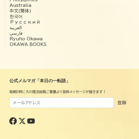
Australia
中文(簡体)
한국어
Русский
العربية‏
فارسی
Ryuho Okawa
OKAWA BOOKS
公式メルマガ「本日の一転語」
毎朝8時に大川隆法総裁ご著書より抜粋メッセージが届きます！
登録