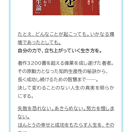
たとえ、どんなことが起こっても。いかなる環
境であったとしても。
自分の力で、立ち上がっていく生き方を。
著作3200書を超える偉業を成し遂げた著者。
その原動力となった知的生産性の秘訣から、
長く成功し続けるための智慧まで――。
決して変わることのない人生の真実を明らか
にする。
失敗を恐れない。あきらめない。努力を惜しま
ない。
ほんとうの幸せと成功をもたらす人生を、その