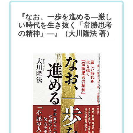
『なお、一歩を進める―厳し
い時代を生き抜く「常勝思考
の精神」―』（大川隆法 著）