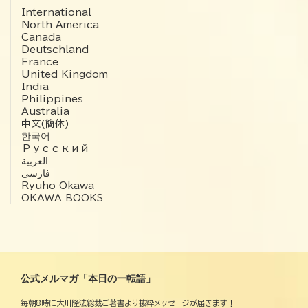
International
North America
Canada
Deutschland
France
United Kingdom
India
Philippines
Australia
中文(簡体)
한국어
Русский
العربية‏
فارسی
Ryuho Okawa
OKAWA BOOKS
公式メルマガ「本日の一転語」
毎朝8時に大川隆法総裁ご著書より抜粋メッセージが届きます！