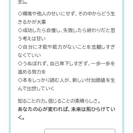
手に
◇環境や他人のせいにせず、その中からどう生
きるかが大事
◇成功したら自慢し、失敗したら終わりだと思
う考えは甘い
◇自分に才能や能力がないことを悲観しすぎ
なくていい
◇うぬぼれず、自己卑下しすぎず、一歩一歩を
進める努力を
◇本をしっかり読む人が、新しい付加価値を生
んで出世していく
知ることの力。信じることの素晴らしさ。
あなたの心が変われば、未来は拓ひらけてい
く。