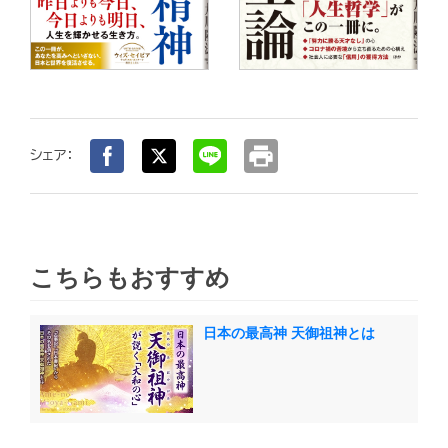
print
シェア：
こちらもおすすめ
日本の最高神 天御祖神とは