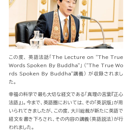
この度、 英語法話「The Lecture on "The True
Words Spoken By Buddha"」 （"The True Wo
rds Spoken By Buddha"講義） が収録されまし
た。
幸福の科学で最も大切な経文である「真理の言葉『正心
法語』」。今まで、英語圏においては、その「英訳版」が用
いられてきましたが、この度、大川総裁が新たに英語で
経文を書き下ろされ、その内容の講義（英語説法）が行
われました。