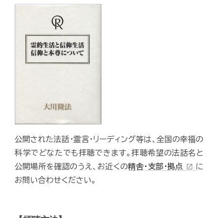
公開された法話・霊言・リーディング等は、全国の幸福の
科学でどなたでも拝聴できます。拝聴希望の法話名と
公開場所を確認のうえ、お近くの
精舎・支部・拠点
に
open_in_new
お問い合わせください。