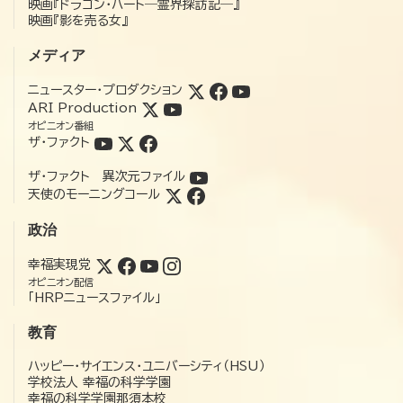
映画『ドラゴン・ハート―霊界探訪記―』
映画『影を売る女』
メディア
ニュースター・プロダクション
ARI Production
オピニオン番組
ザ・ファクト
ザ・ファクト 異次元ファイル
天使のモーニングコール
政治
幸福実現党
オピニオン配信
「HRPニュースファイル」
教育
ハッピー・サイエンス・ユニバーシティ（HSU）
学校法人 幸福の科学学園
幸福の科学学園那須本校