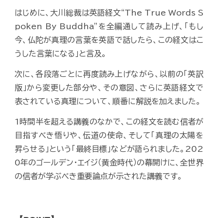
はじめに、大川総裁は英語経文“The True Words S
poken By Buddha”を全編通して読み上げ、「もし
今、仏陀が真理の言葉を英語で話したら、この経文はこ
うした言葉になる」と言及。
次に、各段落ごとに再度読み上げながら、以前の「英訳
版」から変更した部分や、その意図、さらに英語経文で
表されている真理について、順番に解説を加えました。
1時間半を超える講義のなかで、この経文を読む信者が
目指すべき悟りや、伝道の使命、そして「真理の太陽を
昇らせる」という「最終目標」などが語られました。202
0年のゴールデン・エイジ（黄金時代）の幕開けに、全世界
の信者が学ぶべき重要論点が示された講義です。