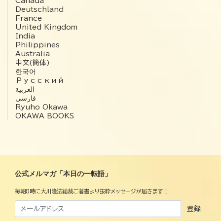
Canada
Deutschland
France
United Kingdom
India
Philippines
Australia
中文(簡体)
한국어
Русский
العربية‏
فارسی
Ryuho Okawa
OKAWA BOOKS
公式メルマガ「本日の一転語」
毎朝8時に大川隆法総裁ご著書より抜粋メッセージが届きます！
登録