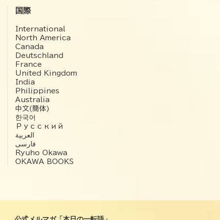
国際
International
North America
Canada
Deutschland
France
United Kingdom
India
Philippines
Australia
中文(簡体)
한국어
Русский
العربية‏
فارسی
Ryuho Okawa
OKAWA BOOKS
公式メルマガ「本日の一転語」