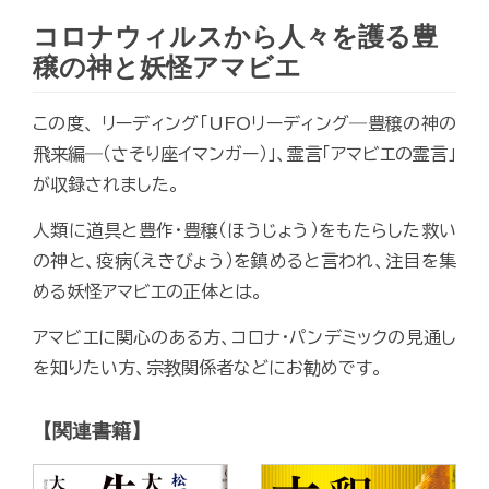
コロナウィルスから人々を護る豊
穣の神と妖怪アマビエ
この度、 リーディング「UFOリーディング―豊穣の神の
飛来編―（さそり座イマンガー）」、霊言「アマビエの霊言」
が収録されました。
人類に道具と豊作・豊穣（ほうじょう）をもたらした救い
の神と、疫病（えきびょう）を鎮めると言われ、注目を集
める妖怪アマビエの正体とは。
アマビエに関心のある方、コロナ・パンデミックの見通し
を知りたい方、宗教関係者などにお勧めです。
【関連書籍】