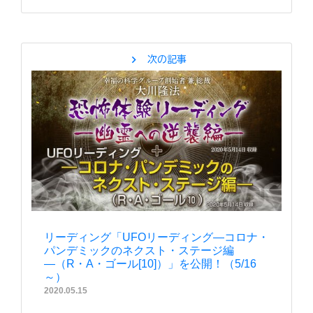
chevron_right
次の記事
リーディング「UFOリーディング―コロナ・
パンデミックのネクスト・ステージ編
―（R・A・ゴール[10]）」を公開！（5/16
～）
2020.05.15