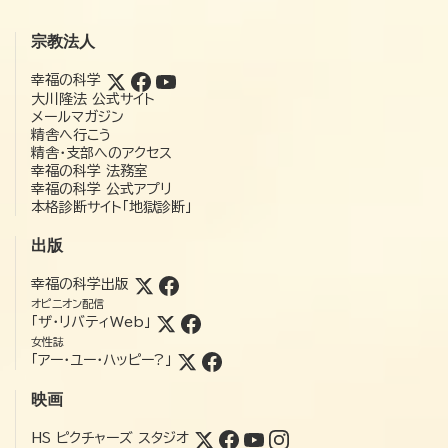
宗教法人
幸福の科学
大川隆法 公式サイト
メールマガジン
精舎へ行こう
精舎・支部へのアクセス
幸福の科学 法務室
幸福の科学 公式アプリ
本格診断サイト「地獄診断」
出版
幸福の科学出版
オピニオン配信
「ザ・リバティWeb」
女性誌
「アー・ユー・ハッピー?」
映画
HS ピクチャーズ スタジオ