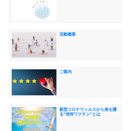
活動概要
ご案内
新型コロナウィルスから身を護
る"信仰ワクチン"とは