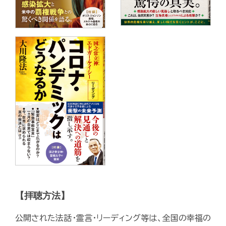
【拝聴方法】
公開された法話・霊言・リーディング等は、全国の幸福の