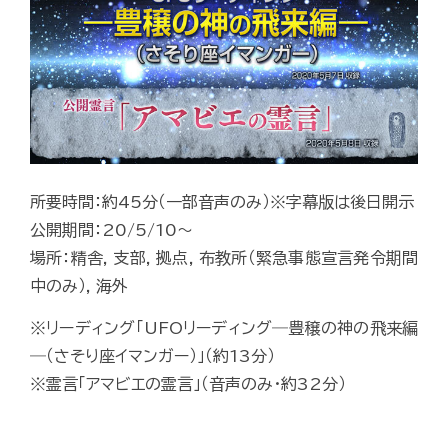
所要時間：約45分（一部音声のみ）※字幕版は後日開示
公開期間：20/5/10～
場所：精舎, 支部, 拠点, 布教所（緊急事態宣言発令期間
中のみ）, 海外
※リーディング「UFOリーディング―豊穣の神の飛来編
―（さそり座イマンガー）」（約13分）
※霊言「アマビエの霊言」（音声のみ・約32分）