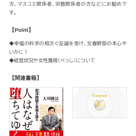
方、マスコミ関係者、宗教関係者の方などにお勧めで
す。
【Point】
◆幸福の科学の相次ぐ反論を受け、文春幹部の本心や
いかに！
◆経営状況や女性蔑視（べっし）について
【関連書籍】