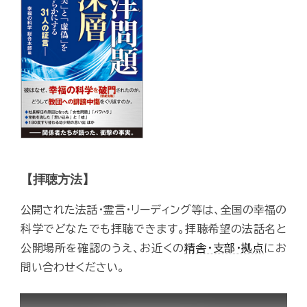
【拝聴方法】
公開された法話・霊言・リーディング等は、全国の幸福の
科学でどなたでも拝聴できます。拝聴希望の法話名と
公開場所を確認のうえ、お近くの
精舎・支部・拠点
にお
問い合わせください。