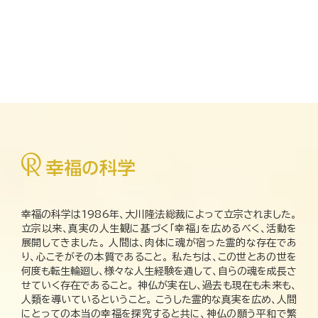
幸福の科学は1986年、大川隆法総裁によって立宗されました。
立宗以来、真実の人生観に基づく「幸福」を広めるべく、活動を
展開してきました。 人間は、肉体に魂が宿った霊的な存在であ
り、心こそがその本質であること。 私たちは、この世とあの世を
何度も転生輪廻し、様々な人生経験を通して、自らの魂を成長さ
せていく存在であること。 神仏が実在し、過去も現在も未来も、
人類を導いているということ。 こうした霊的な真実を広め、人間
にとっての本当の幸福を探究すると共に、神仏の願う平和で繁