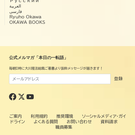
Русский
العربية‏
فارسی
Ryuho Okawa
OKAWA BOOKS
公式メルマガ「本日の一転語」
毎朝8時に大川隆法総裁ご著書より抜粋メッセージが届きます！
登録
ご案内
利用規約
推奨環境
ソーシャルメディア・ガイ
ドライン
よくある質問
お問い合わせ
資料請求
職員募集