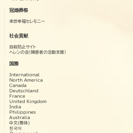
冠婚葬祭
来世幸福セレモニー
社会貢献
自殺防止サイト
ヘレンの会（障害者の活動支援）
国際
International
North America
Canada
Deutschland
France
United Kingdom
India
Philippines
Australia
中文(簡体)
한국어