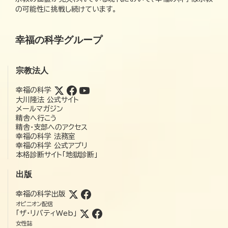
の可能性に挑戦し続けています。
幸福の科学グループ
宗教法人
幸福の科学
大川隆法 公式サイト
メールマガジン
精舎へ行こう
精舎・支部へのアクセス
幸福の科学 法務室
幸福の科学 公式アプリ
本格診断サイト「地獄診断」
出版
幸福の科学出版
オピニオン配信
「ザ・リバティWeb」
女性誌