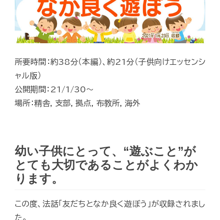
所要時間：約38分（本編）、約21分（子供向けエッセンシ
ャル版）
公開期間：21/1/30～
場所：精舎, 支部, 拠点, 布教所, 海外
幼い子供にとって、“遊ぶこと”が
とても大切であることがよくわか
ります。
この度、法話「友だちとなか良く遊ぼう」が収録されまし
た。