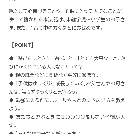
親として心掛けることや、子供にとって大切なことが、
併せて説かれた本法話は、未就学児～小学生のお子さ
ま、また、子育て中の方々などにお勧めです。
【POINT】
◆ 「遊びたいときに、遊ぶこと」はとても大事なこと。遊
びにかくれている大切なことって？
◆ 親の職業などに関係なく平等に遊ぼう。
◆ 「子供はゆっくりと成長していく」お父さんやお母さ
んは、焦らずゆっくりと見守ろう。
◆ 勉強に入る前に、ルールや人とのつきあい方を教え
よう。
◆ 友だちと遊ぶときには○○○○をしない習慣が大
切。
◆ 「みんな神の子なんだ」と思おう。