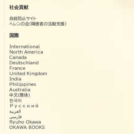
社会貢献
自殺防止サイト
ヘレンの会（障害者の活動支援）
国際
International
North America
Canada
Deutschland
France
United Kingdom
India
Philippines
Australia
中文(簡体)
한국어
Русский
العربية‏
فارسی
Ryuho Okawa
OKAWA BOOKS