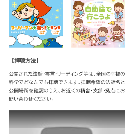
【拝聴方法】
公開された法話・霊言・リーディング等は、全国の幸福の
科学でどなたでも拝聴できます。拝聴希望の法話名と
公開場所を確認のうえ、お近くの
精舎・支部・拠点
にお
問い合わせください。