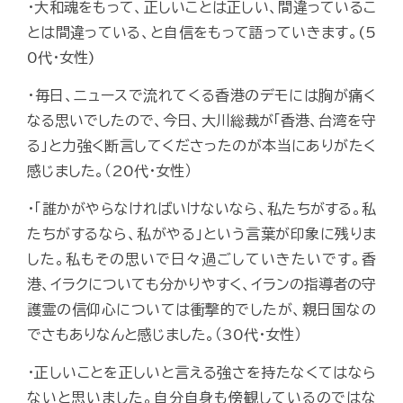
・大和魂をもって、正しいことは正しい、間違っているこ
とは間違っている、と自信をもって語っていきます。(5
0代・女性)
・毎日、ニュースで流れてくる香港のデモには胸が痛く
なる思いでしたので、今日、大川総裁が「香港、台湾を守
る」と力強く断言してくださったのが本当にありがたく
感じました。（20代・女性）
・「誰かがやらなければいけないなら、私たちがする。私
たちがするなら、私がやる」という言葉が印象に残りま
した。私もその思いで日々過ごしていきたいです。香
港、イラクについても分かりやすく、イランの指導者の守
護霊の信仰心については衝撃的でしたが、親日国なの
でさもありなんと感じました。（30代・女性）
・正しいことを正しいと言える強さを持たなくてはなら
ないと思いました。自分自身も傍観しているのではな