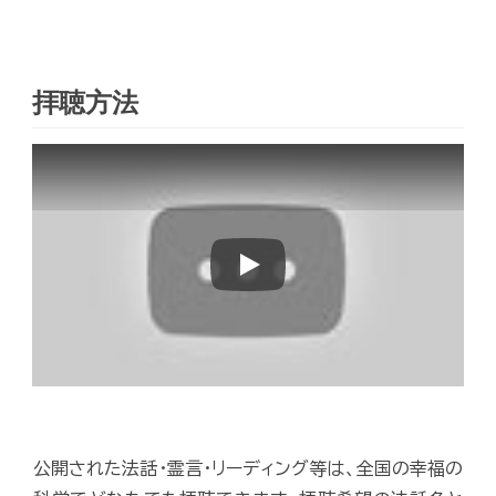
拝聴方法
Play
公開された法話・霊言・リーディング等は、全国の幸福の