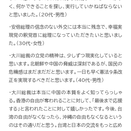
く、何かできることを探し、実行していかねばならない
と思いました。（20代・男性）
・安倍総理の信念のない外交には本当に残念で、幸福実
現党の釈党首に総理になっていただきたいと思いまし
た。（30代・女性）
・大川総裁の立党の精神は、少しずつ現実化していると
思います。北朝鮮や中国の脅威は深刻であるが、国民の
危機感はまだまだだと思います。一日も早く憲法9条改
正を実現するべきだと思います。（40代・男性）
・大川総裁は本当に中国の本質をよく知ってらっしゃ
る。香港の自由が奪われることに対して、「最後まで応援
する」と言われたことに対して嬉しかったです。今後、台
湾の自由がなくなったら、沖縄の自由もなくなるという
のはその通りだと思う。台湾と日本の交流をもっと広め