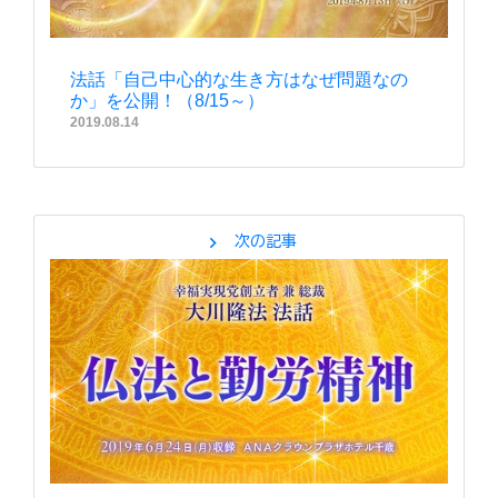
法話「自己中心的な生き方はなぜ問題なの
か」を公開！（8/15～）
2019.08.14
chevron_right
次の記事