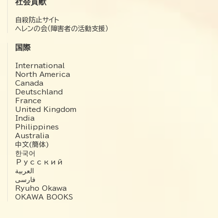
社会貢献
自殺防止サイト
ヘレンの会（障害者の活動支援）
国際
International
North America
Canada
Deutschland
France
United Kingdom
India
Philippines
Australia
中文(簡体)
한국어
Русский
العربية‏
فارسی
Ryuho Okawa
OKAWA BOOKS