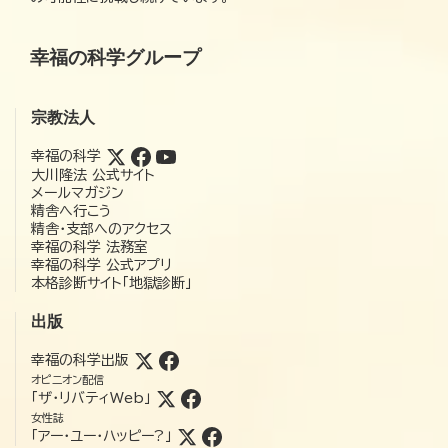
幸福の科学グループ
宗教法人
幸福の科学
大川隆法 公式サイト
メールマガジン
精舎へ行こう
精舎・支部へのアクセス
幸福の科学 法務室
幸福の科学 公式アプリ
本格診断サイト「地獄診断」
出版
幸福の科学出版
オピニオン配信
「ザ・リバティWeb」
女性誌
「アー・ユー・ハッピー?」