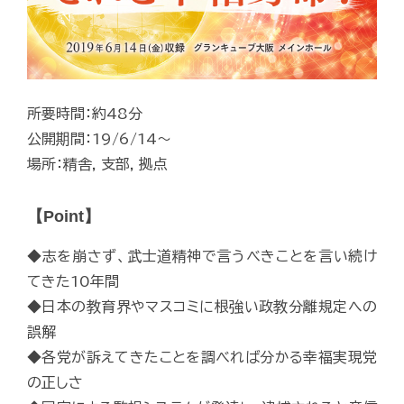
所要時間：約48分
公開期間：19/6/14～
場所：精舎, 支部, 拠点
【Point】
◆志を崩さず、武士道精神で言うべきことを言い続け
てきた10年間
◆日本の教育界やマスコミに根強い政教分離規定への
誤解
◆各党が訴えてきたことを調べれば分かる幸福実現党
の正しさ