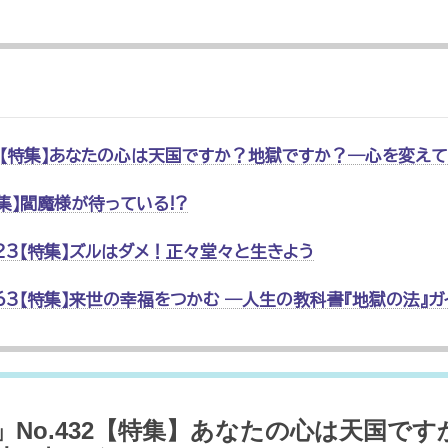
32【特集】あなたの心は天国ですか？地獄ですか？―心を変え
特集】閻魔様が待っている!?
323【特集】ズルはダメ！正々堂々と生きよう
.163【特集】来世の幸福をつかむ ―人生の教科書『地獄の法』ガ
」No.432【特集】あなたの心は天国で