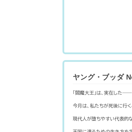
ヤング・ブッダ N
「閻魔大王」は、実在した――
今月は、私たちが死後に行く
現代人が堕ちやすい代表的な
天国に還るための生き方を学