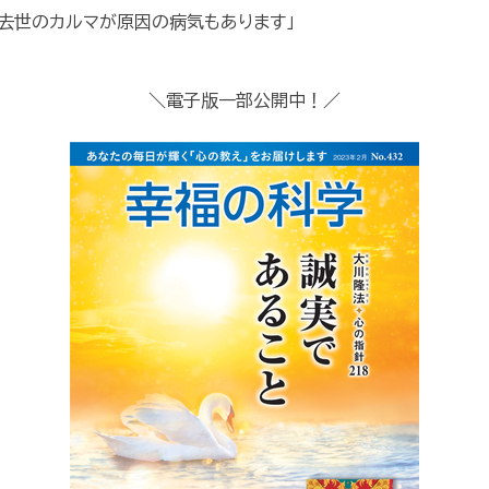
去世のカルマが原因の病気もあります」
＼電子版一部公開中！／