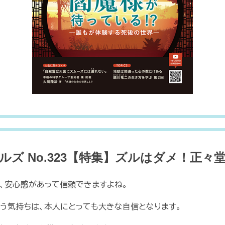
ズ No.323【特集】ズルはダメ！正々
、安心感があって信頼できますよね。
いう気持ちは、本人にとっても大きな自信となります。