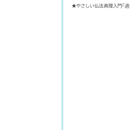
★やさしい仏法真理入門「過