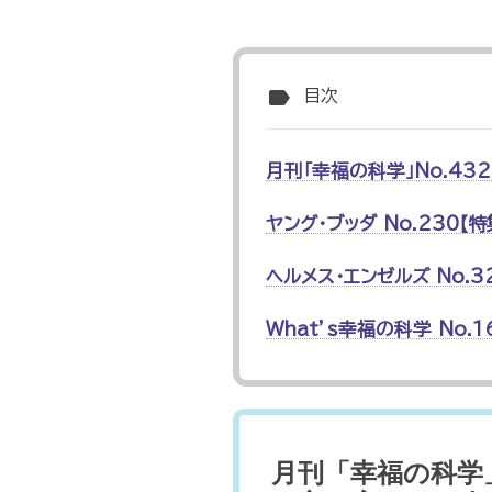
label
目次
月刊「幸福の科学」No.4
ヤング・ブッダ No.230【
ヘルメス・エンゼルズ No.
What’s幸福の科学 No
月刊「幸福の科学