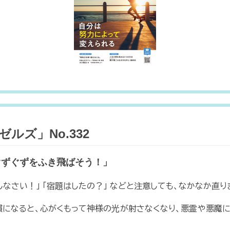
ルズ」No.332
ぐずぐずをふき飛ばそう！」
なさい！」 「宿題はしたの？」 などと注意しても、なかなか直り
慣になると、心がくもって神様の光が射さなくなり、悪霊や悪魔に