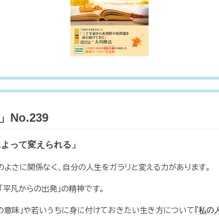
o.239
によって変えられる」
のよさに関係なく、自分の人生をガラリと変える力があります。
「平凡からの出発」の精神です。
の意味」や若いうちに身に付けておきたい生き方について『
私の