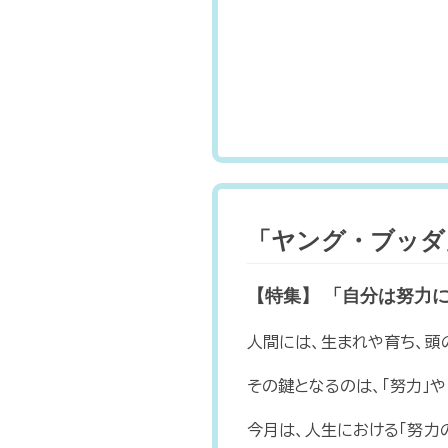
「ヤング・ブッダ」N
【特集】 「自分は努力
人間には、生まれや育ち、頭
その鍵となるのは、「努力」や
今月は、人生における「努力