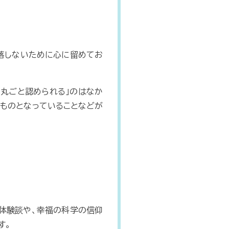
堕落しないために心に留めてお
に丸ごと認められる」のはなか
のものとなっていることなどが
の体験談や、幸福の科学の信仰
す。