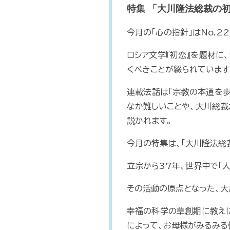
特集 「大川隆法総裁の
今月の「心の指針」はNo.22
ロシア文学『初恋』を題材に
くべきことが綴られています
連載法話は「宗教の本道を歩
なか難しいことや、大川総裁
説かれます。
今月の特集は、「大川隆法総
立宗から37年、世界中で「
その活動の原点となった、大
幸福の科学の草創期に教えに
によって、お母様がみるみる