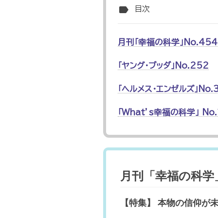
label
目次
月刊「幸福の科学」No.454
「ヤング・ブッダ」No.252
「ヘルメス・エンゼルズ」No.
「What’s幸福の科学」 No.
月刊「幸福の科学」N
【特集】 本物の信仰が