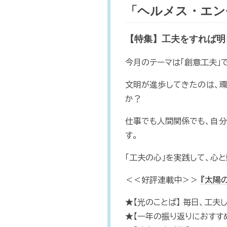
「ヘルメス・エンゼ
【特集】工夫をすれば明
今月のテーマは「創意工夫」
文明が進歩してきたのは、環
か？
仕事でも人間関係でも、自分
す。
「工夫の心」を実践して、心
＜＜好評連載中＞＞
『太陽
★【光のことば】 毎日、工夫
★【一年の振り返りにおすすめ