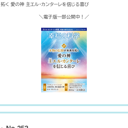
拓く 愛の神 主エル・カンターレを信じる喜び
＼電子版一部公開中！／