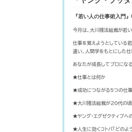
「ヤング・ブッダ」N
『若い人の仕事術入門』
今月は、大川隆法総裁が若
仕事を覚えようとしている若
違い、人間学をもとにした仕
あなたが成長してプロになる
★仕事とは何か
★成功につながる5つの仕
★大川隆法総裁が20代の
★ヤング・エグゼクティブへ
★人生に効くコトバ「どのよ