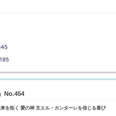
345
185
o.454
未来を拓く 愛の神 主エル・カンターレを信じる喜び