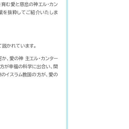
を育む愛と慈悲の神エル・カン
葉を抜粋してご紹介いたしま
て説かれています。
か、愛の神 主エル・カンター
た方が幸福の科学に出合い、間
東のイスラム教国の方が、愛の