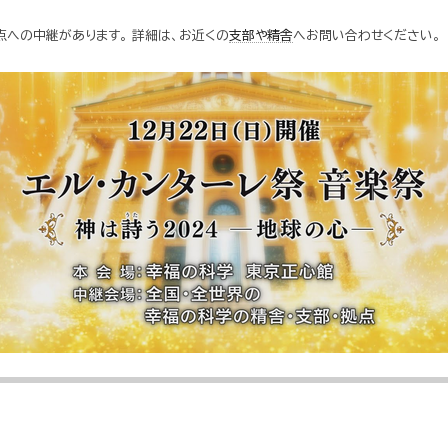
点への中継があります。 詳細は、お近くの
支部や精舎
へお問い合わせください。