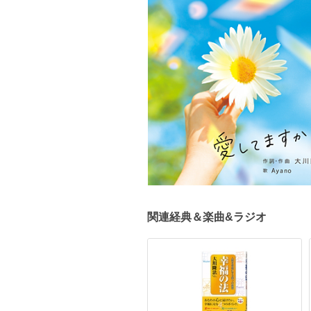
関連経典＆楽曲&ラジオ