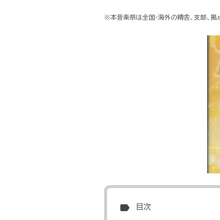
※本音楽祭は全国・海外の精舎、支部、拠
label
目次