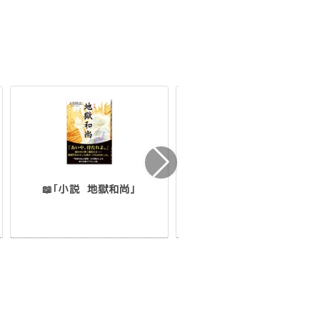
📖「小説 地獄和尚」
🎵「不思議の世界」