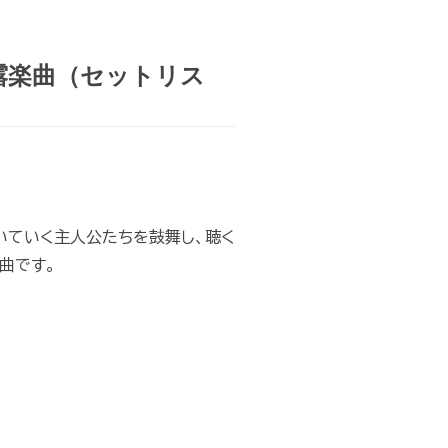
露楽曲（セットリス
いていく主人公たちを鼓舞し、聴く
曲です。