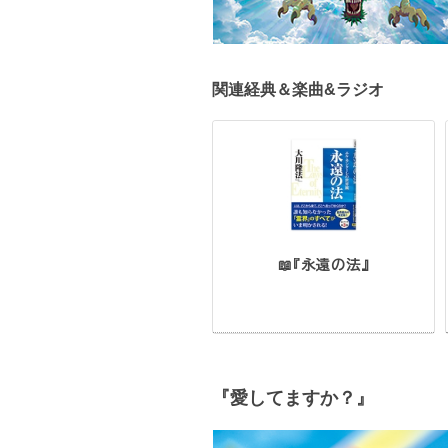
関連経典＆楽曲&ラジオ
📖『永遠の法』
『愛してますか？』