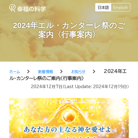
日本語
English
2024年エル・カンターレ祭のご
案内〈行事案内〉
chevron_right
chevron_right
chevron_right
2024年エ
ホーム
新着情報
お知らせ
ル・カンターレ祭のご案内〈行事案内〉
2024年12月7日
（Last Update:
2024年12月19日
）