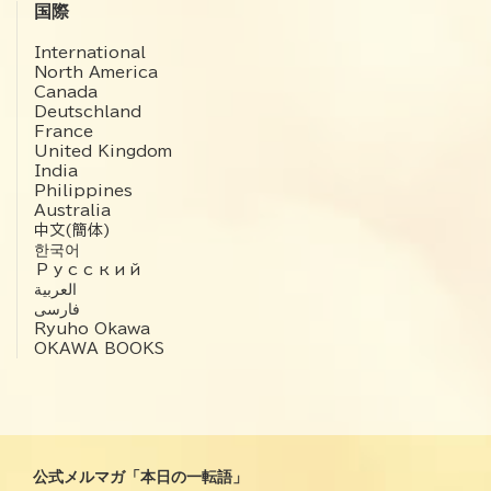
国際
International
North America
Canada
Deutschland
France
United Kingdom
India
Philippines
Australia
中文(簡体)
한국어
Русский
العربية‏
فارسی
Ryuho Okawa
OKAWA BOOKS
公式メルマガ「本日の一転語」