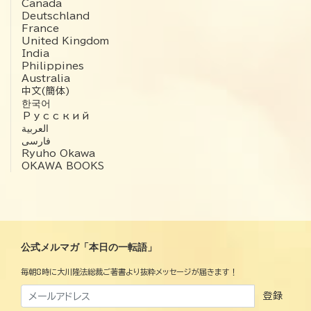
Canada
Deutschland
France
United Kingdom
India
Philippines
Australia
中文(簡体)
한국어
Русский
العربية‏
فارسی
Ryuho Okawa
OKAWA BOOKS
公式メルマガ「本日の一転語」
毎朝8時に大川隆法総裁ご著書より抜粋メッセージが届きます！
登録