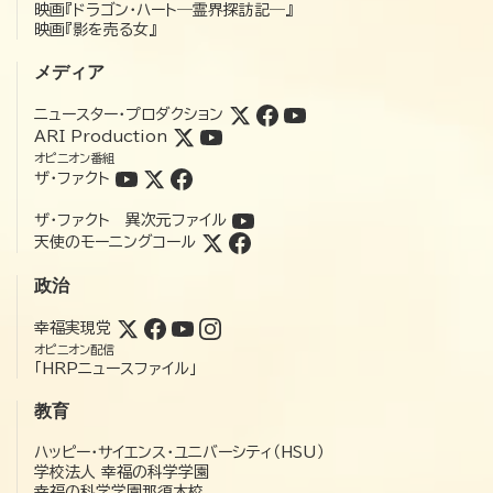
映画『ドラゴン・ハート―霊界探訪記―』
映画『影を売る女』
メディア
ニュースター・プロダクション
ARI Production
オピニオン番組
ザ・ファクト
ザ・ファクト 異次元ファイル
天使のモーニングコール
政治
幸福実現党
オピニオン配信
「HRPニュースファイル」
教育
ハッピー・サイエンス・ユニバーシティ（HSU）
学校法人 幸福の科学学園
幸福の科学学園那須本校