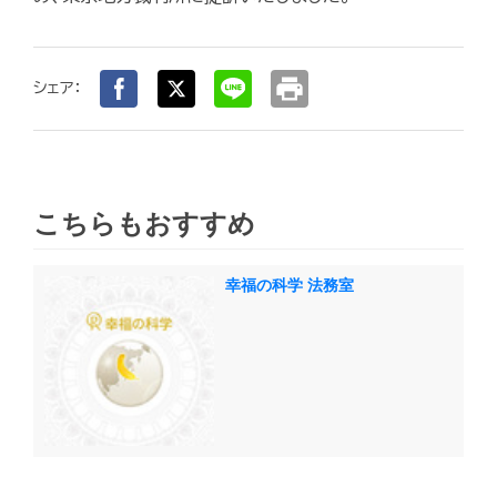
print
シェア：
こちらもおすすめ
幸福の科学 法務室