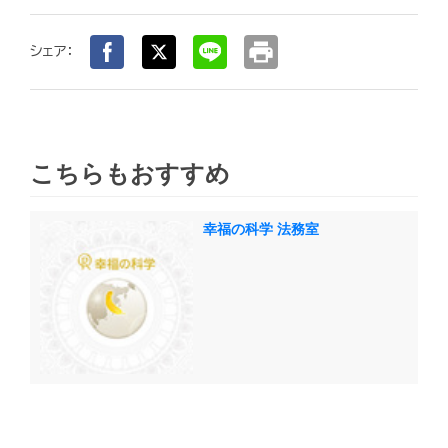
print
シェア：
こちらもおすすめ
幸福の科学 法務室