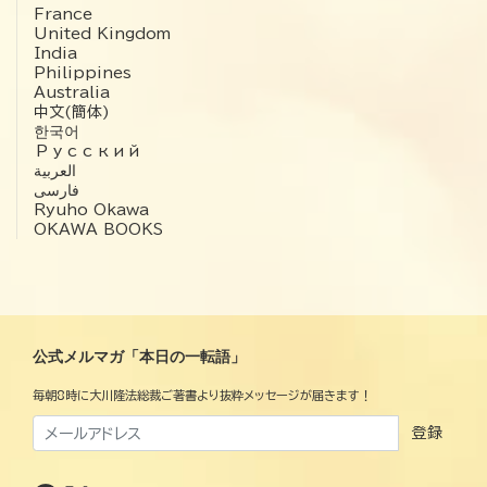
France
United Kingdom
India
Philippines
Australia
中文(簡体)
한국어
Русский
العربية‏
فارسی
Ryuho Okawa
OKAWA BOOKS
公式メルマガ「本日の一転語」
毎朝8時に大川隆法総裁ご著書より抜粋メッセージが届きます！
登録