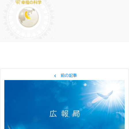
chevron_left
前の記事