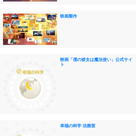
映画製作
映画「僕の彼女は魔法使い」公式サイ
ト
幸福の科学 法務室