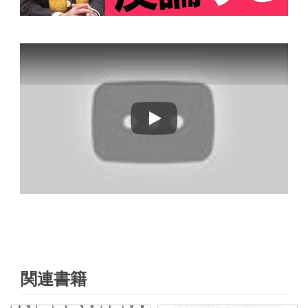
Play
関連書籍