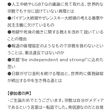
●人工中絶やLGBTQの議論に見て取れる、世界的な
宗教でも十分に説けていない真理とは
●バイデン大統領やゼレンスキー大統領の考える善悪や
民主主義に欠けているもの
●地獄や死後の裁きに関する教えを改めて説いている
ことの理由
●報道の倫理協定のようなもので宗教を扱わないとい
うことは、憲法違反ではないのか
●英題“Be independent and strong!”に込めた
思い
●日銀がゼロ金利を続ける理由と、世界的に債務破綻
が続出する中を生き残る道とは
【参加者の声】
・ご生誕おめでとうございます。宗教は自分がメディア
であるという言葉は一転語でした。発信源なのだと自覚