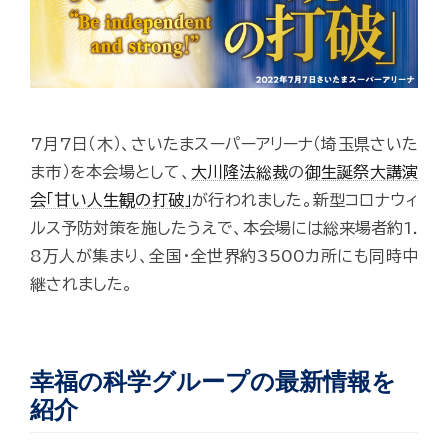
7月7日（木）、さいたまスーパーアリーナ（埼玉県さいた
ま市）を本会場として、
大川隆法総裁
の
御生誕祭大講演
会「甘い人生観の打破」
が行われました。新型コロナウィ
ルス予防対策を施したうえで、本会場には総来場者約1.
8万人が集まり、全国・全世界約3500カ所にも同時中
継されました。
幸福の科学グループの最新情報を
紹介