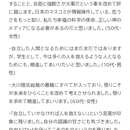
することと、自助と強靭さが大事だという事を改めて肝
に銘じます。日本のマスコミが情報操作している、危う
さをもっと知り、私たち幸福の科学の使命、正しい神の
メディアになる必要があるのだと思いました。(50代・
女性)
・自立した人間となるためにはまだまだではあります
が、学生として、今は多くの人を救えるような人となる
ためにも、精進してまいりたいと思いました。(10代・男
性)
・大川隆法総裁の書籍にすべてが入っており、悟りこそ
が未来をひらくことを改めて考えさせられました。悟り
を求めて精進してまいります。(60代・女性)
・「自立していかなければ人を救えない」という言葉が印
象に残りました。自分の認識の甘さにも気づきました。
自由とはﾙｰﾙを守ってこそのものというのも残りました。