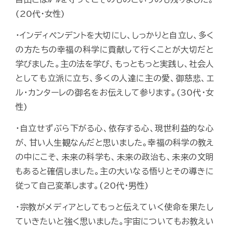
(20代・女性)
・インディペンデントを大切にし、しっかりと自立し、多く
の方たちの幸福の科学に貢献して行くことが大切だと
学びました。主の法を学び、もっともっと実践し、社会人
としても立派に立ち、多くの人達に主の愛、御慈悲、エ
ル・カンターレの御名をお伝えして参ります。(30代・女
性)
・自立せずぶら下がる心、依存する心、現世利益的な心
が、甘い人生観なんだと思いました。幸福の科学の教え
の中にこそ、未来の科学も、未来の政治も、未来の文明
もあると確信しました。主の大いなる悟りとその導きに
従って自己変革します。(20代・男性)
・宗教がメディアとしてもっと伝えていく使命を果たし
ていきたいと強く思いました。宇宙についてもお教えい