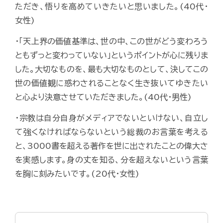
ただき、悟りを高めていきたいと思いました。(40代・
女性)
・「天上界の価値基準は、世の中、この世がどう変わろう
ともずっと変わっていない」というポイントが心に残りま
した。大切なものを、最も大切なものとして、決してこの
世の価値観に惑わされることなく生き抜いてゆきたい
と心より決意させていただきました。(40代・男性)
・宗教は自分自身がメディアでないといけない、自立し
て強くなければならないという総裁のお言葉を考える
と、3000書を超える著作を世に出されたことの偉大さ
を実感します。身の丈を知る、分を超えないという言葉
を胸に刻みたいです。(20代・女性)