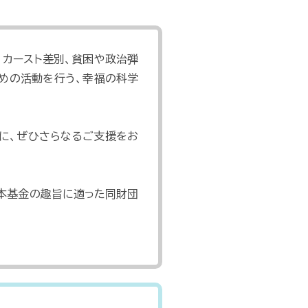
、カースト差別、貧困や政治弾
めの活動を行う、幸福の科学
に、ぜひさらなるご支援をお
、本基金の趣旨に適った同財団