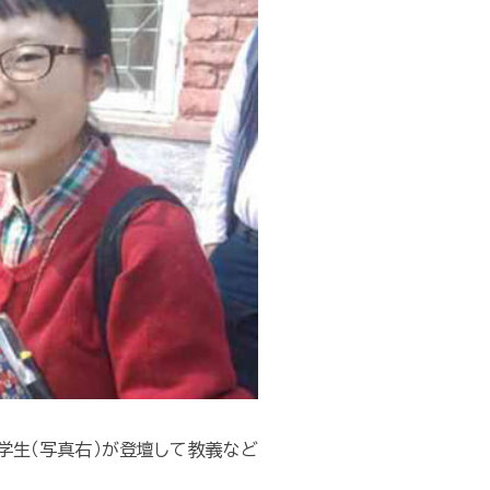
学生（写真右）が登壇して教義など