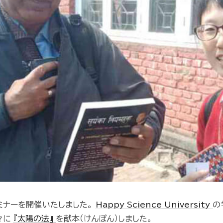
ミナーを開催いたしました。
Happy Science University
の
々に
『太陽の法』
を献本（けんぽん）しました。