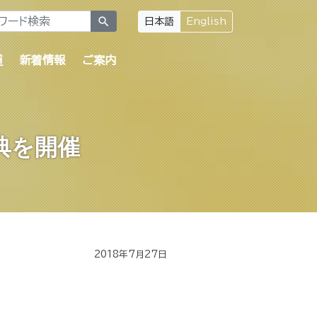
search
日本語
English
道
新着情報
ご案内
典を開催
2018年7月27日