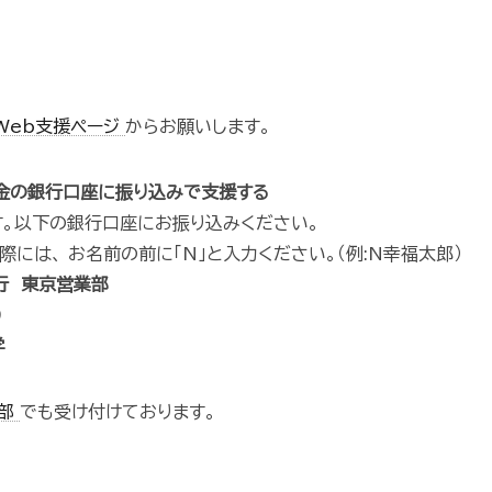
Web支援ページ
からお願いします。
基金の銀行口座に振り込みで支援する
。以下の銀行口座にお振り込みください。
には、 お名前の前に「N」と入力ください。（例:N幸福太郎）
行 東京営業部
9
学
支部
でも受け付けております。