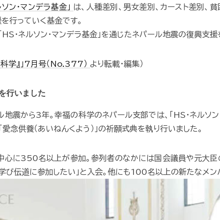
ルソン･マンデラ基金」
は、人種差別、男女差別、カースト差別、
を行っていく基金です。
「HS・ネルソン・マンデラ基金」を通じたネパール地震の復興支援
科学』」7月号（No.377）
より転載・編集）
を行いました
ル地震から3年。幸福の科学のネパール支部では、「HS・ネルソン
愛念供養（あいねんくよう）」の祈願式典を執り行いました。
中心に350名以上が参加。参列者のなかには国会議員や元大臣
学び伝道に参加したい」と入会。他にも100名以上の新たなメン