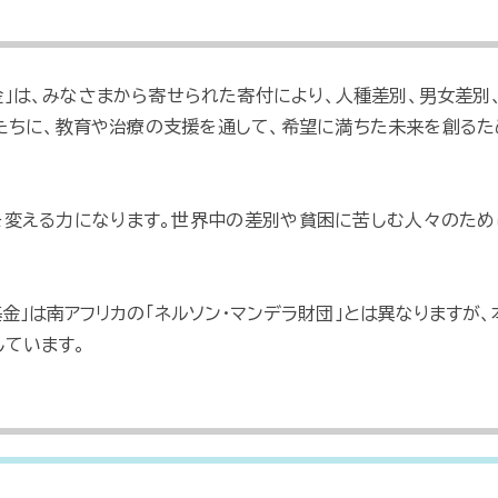
基金」は、みなさまから寄せられた寄付により、人種差別、男女差別
たちに、教育や治療の支援を通して、希望に満ちた未来を創るた
を変える力になります。世界中の差別や貧困に苦しむ人々のため
ラ基金」は南アフリカの「ネルソン・マンデラ財団」とは異なりますが
しています。