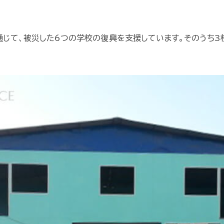
を通じて、被災した6つの学校の復興を支援しています。そのうち