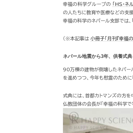
幸福の科学グループの
「HS･ネ
の人たちに教育や医療などの支援
幸福の科学のネパール支部では、
（※本記事は
小冊子「月刊『幸福の
ネパール地震から3年、供養式典
90万棟の建物が倒壊したネパー
を進めつつ、今年も慰霊のために「
式典には、首都カトマンズの方を
仏教団体の会長が「幸福の科学で