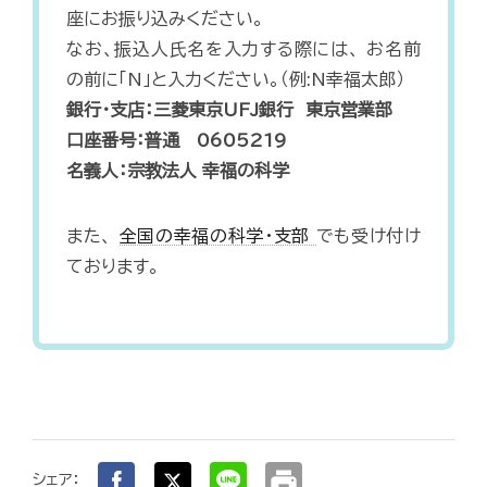
座にお振り込みください。
なお、振込人氏名を入力する際には、 お名前
の前に「N」と入力ください。（例:N幸福太郎）
銀行・支店：三菱東京UFJ銀行 東京営業部
口座番号：普通 0605219
名義人：宗教法人 幸福の科学
また、
全国の幸福の科学・支部
でも受け付け
ております。
print
シェア：