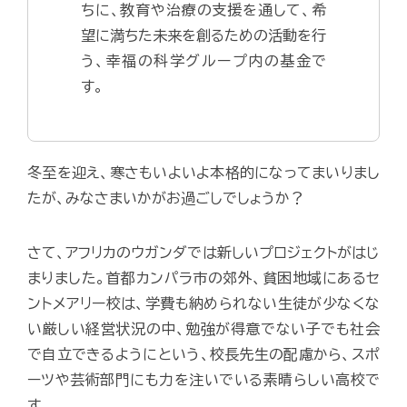
ちに、教育や治療の支援を通して、希
望に満ちた未来を創るための活動を行
う、幸福の科学グループ内の基金で
す。
冬至を迎え、寒さもいよいよ本格的になってまいりまし
たが、みなさまいかがお過ごしでしょうか？
さて、アフリカのウガンダでは新しいプロジェクトがはじ
まりました。首都カンパラ市の郊外、貧困地域にあるセ
ントメアリー校は、学費も納められない生徒が少なくな
い厳しい経営状況の中、勉強が得意でない子でも社会
で自立できるようにという、校長先生の配慮から、スポ
ーツや芸術部門にも力を注いでいる素晴らしい高校で
す。