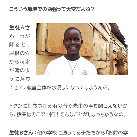
こういう環境での勉強って大変だよね？
生徒Aさ
ん
：雨が
降ると、
屋根の穴
から雨水
が滝のよ
うに落ち
てきて、教室全体が水浸しになってしまうんだ。
トタンに打ちつける雨の音で先生の声も聞こえないか
ら、授業はそこで中断！そんなことがしょっちゅうなの。
生徒Bさん
：他の学校に通ってる子たちから『お前の学