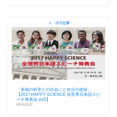
chevron_right
次の記事
「幸福の科学との出会いと自分の使命」
【2017 HAPPY SCIENCE 全世界日本語スピ
ーチ発表会 vol5】
2018.02.22