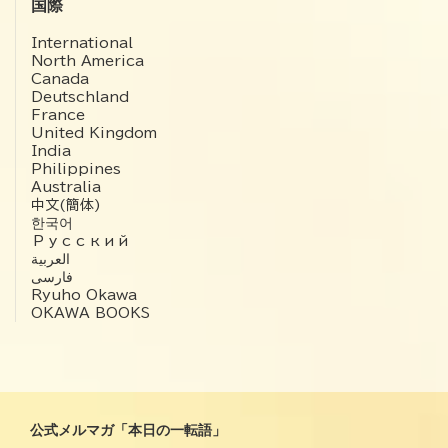
国際
International
North America
Canada
Deutschland
France
United Kingdom
India
Philippines
Australia
中文(簡体)
한국어
Русский
العربية‏
فارسی
Ryuho Okawa
OKAWA BOOKS
公式メルマガ「本日の一転語」