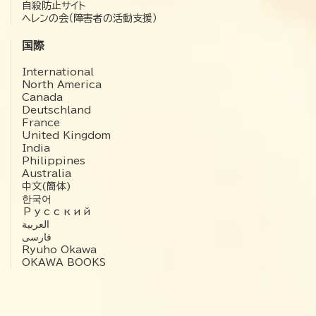
自殺防止サイト
ヘレンの会（障害者の活動支援）
国際
International
North America
Canada
Deutschland
France
United Kingdom
India
Philippines
Australia
中文(簡体)
한국어
Русский
العربية‏
فارسی
Ryuho Okawa
OKAWA BOOKS