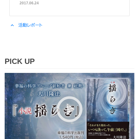
2017.06.24
expand_less
活動レポート
PICK UP