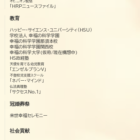
オピニオン配信
「HRPニュースファイル」
教育
ハッピー・サイエンス・ユニバーシティ（HSU）
学校法人 幸福の科学学園
幸福の科学学園那須本校
幸福の科学学園関西校
幸福の科学大学(仮称/現在構想中)
HS政経塾
天使を育てる幼児教育
「エンゼルプランV」
不登校児支援スクール
「ネバー・マインド」
仏法真理塾
「サクセスNo.1」
冠婚葬祭
来世幸福セレモニー
社会貢献