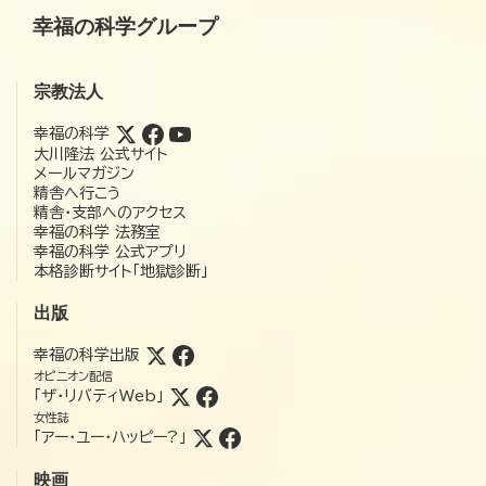
幸福の科学グループ
宗教法人
幸福の科学
大川隆法 公式サイト
メールマガジン
精舎へ行こう
精舎・支部へのアクセス
幸福の科学 法務室
幸福の科学 公式アプリ
本格診断サイト「地獄診断」
出版
幸福の科学出版
オピニオン配信
「ザ・リバティWeb」
女性誌
「アー・ユー・ハッピー?」
映画