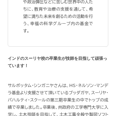
や政治弾圧などに苦しむ世界中の人た
ちに、教育や治療の支援を通して、希
望に満ちた未来を創るための活動を行
う、幸福の科学グループ内の基金で
す。
インドのスーリヤ校の卒業生が技師を目指して頑張っ
ています！
サルボッタム・シンガニヤさんは、HS・ネルソン・マンデ
ラ基金より支援させて頂いているブッダガヤ、スーリヤ・
バハルティ・スクールの第三期卒業生の中でトップの成
績で卒業しました。卒業後、州政府の工学専門大学に入
学し、土木技師を目指して、土木工事全般や製図ソフト