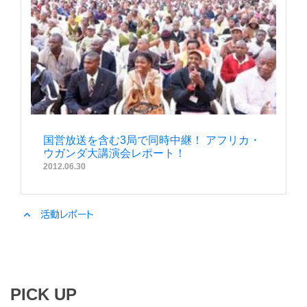
国営放送を含む3局で同時中継！ アフリカ・
ウガンダ大講演会レポート！
2012.06.30
expand_less
活動レポート
PICK UP