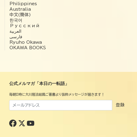
Philippines
Australia
中文(簡体)
한국어
Русский
العربية‏
فارسی
Ryuho Okawa
OKAWA BOOKS
公式メルマガ「本日の一転語」
毎朝8時に大川隆法総裁ご著書より抜粋メッセージが届きます！
登録