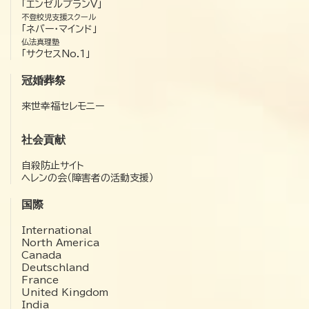
「エンゼルプランV」
不登校児支援スクール
「ネバー・マインド」
仏法真理塾
「サクセスNo.1」
冠婚葬祭
来世幸福セレモニー
社会貢献
自殺防止サイト
ヘレンの会（障害者の活動支援）
国際
International
North America
Canada
Deutschland
France
United Kingdom
India