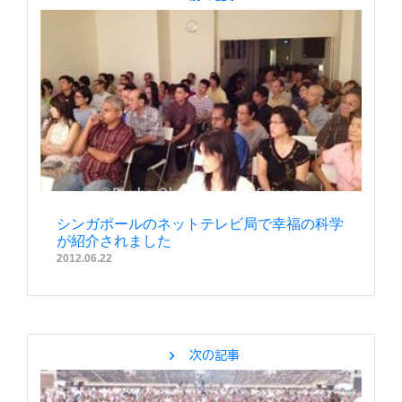
シンガポールのネットテレビ局で幸福の科学
が紹介されました
2012.06.22
chevron_right
次の記事