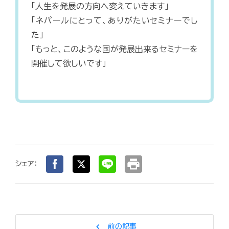
「人生を発展の方向へ変えていきます」
「ネパールにとって、ありがたいセミナーでし
た」
「もっと、このような国が発展出来るセミナーを
開催して欲しいです」
print
シェア：
chevron_left
前の記事