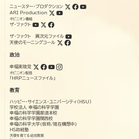
ニュースター・プロダクション
ARI Production
オピニオン番組
ザ・ファクト
ザ・ファクト 異次元ファイル
天使のモーニングコール
政治
幸福実現党
オピニオン配信
「HRPニュースファイル」
教育
ハッピー・サイエンス・ユニバーシティ（HSU）
学校法人 幸福の科学学園
幸福の科学学園那須本校
幸福の科学学園関西校
幸福の科学大学(仮称/現在構想中)
HS政経塾
天使を育てる幼児教育