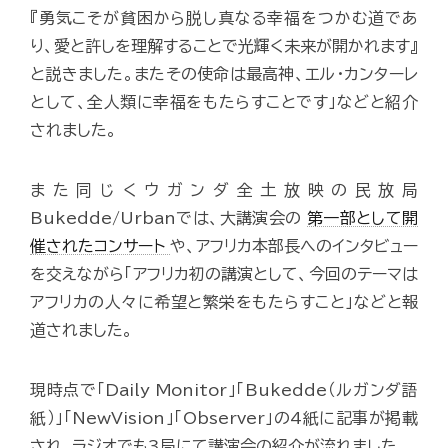
『勇気こそが貧困から脱し真なる幸福をつかむ道であ
り、愛と許しを理解することで光輝く未来が開かれます』
と説きました。またその使命は最高神、エル・カンターレ
として、全人類に幸福をもたらすことです」などと紹介
されました。
また同じくウガンダ全土放映の民放局
Bukedde/Urbanでは、大講演会の
第一部として開
催されたコンサート
や、アフリカ本部長へのインタビュー
を交えながら「アフリカ初の講演として、今回のテーマは
アフリカの人々に希望と繁栄をもたらすこと」などと報
道されました。
現時点で「Daily Monitor」「Bukedde（ルガンダ語
紙）」「NewVision」「Observer」の4紙に記事が掲載
され、ラジオでも3局にて講演会の紹介が流れました。