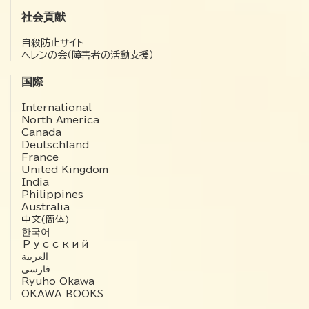
社会貢献
自殺防止サイト
ヘレンの会（障害者の活動支援）
国際
International
North America
Canada
Deutschland
France
United Kingdom
India
Philippines
Australia
中文(簡体)
한국어
Русский
العربية‏
فارسی
Ryuho Okawa
OKAWA BOOKS