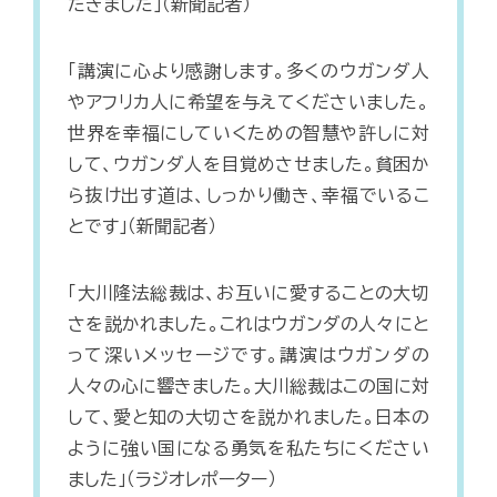
だきました」（新聞記者）
「講演に心より感謝します。多くのウガンダ人
やアフリカ人に希望を与えてくださいました。
世界を幸福にしていくための智慧や許しに対
して、ウガンダ人を目覚めさせました。貧困か
ら抜け出す道は、しっかり働き、幸福でいるこ
とです」（新聞記者）
「大川隆法総裁は、お互いに愛することの大切
さを説かれました。これはウガンダの人々にと
って深いメッセージです。講演はウガンダの
人々の心に響きました。大川総裁はこの国に対
して、愛と知の大切さを説かれました。日本の
ように強い国になる勇気を私たちにください
ました」（ラジオレポーター）