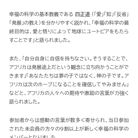
幸福の科学の基本教義である
四正道
（「愛」「知」「反省」
「発展」の教え）を分かりやすく説かれ、「幸福の科学の最
終目的は、愛と悟りによって地球にユートピアをもたら
すことです」と語られました。
また、「自分自身に自信を持ちなさい。そうすることで、
アフリカは発展途上だという観念に立ち向かうことがで
きます」「あなたたちは罪の子ではなく、神の子です。ア
フリカは次のホープになることを確信してやみません」
などと、アフリカの人々への期待や激励の言葉が力強く
語られました。
参加者からは感動の言葉が数多く寄せられ、当日参加
された未会員の方々の9割以上が新しく幸福の科学の
メンバーとなりました。