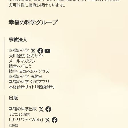
の可能性に挑戦し続けています。
幸福の科学グループ
宗教法人
幸福の科学
大川隆法 公式サイト
メールマガジン
精舎へ行こう
精舎・支部へのアクセス
幸福の科学 法務室
幸福の科学 公式アプリ
本格診断サイト「地獄診断」
出版
幸福の科学出版
オピニオン配信
「ザ・リバティWeb」
女性誌