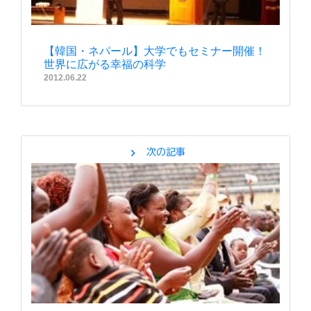
【韓国・ネパール】大学でもセミナー開催！
世界に広がる幸福の科学
2012.06.22
chevron_right
次の記事