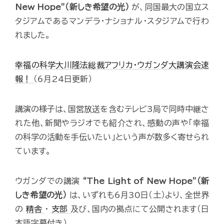
New Hope”（新しき希望の光）
が、同国最大の国立ス
タジアムであるマンデラ・ナショナル・スタジアムで行わ
れました。
幸福の科学大川隆法総裁アフリカ・ウガンダ大講演会速
報！
（6月24日更新）
講演の様子は、国営放送を含むテレビ3局で同時中継さ
れた他、新聞やラジオでも紹介され、感動の声や「幸福
の科学の活動を手伝いたい」という声が数多く寄せられ
ています。
ウガンダでの講演
“The Light of New Hope”（新
しき希望の光）
は、いずれも6月30日（土）より、全世界
の
精舎
・
支部
及び、国内の拠点にて公開されます（日
本語字幕付き）。