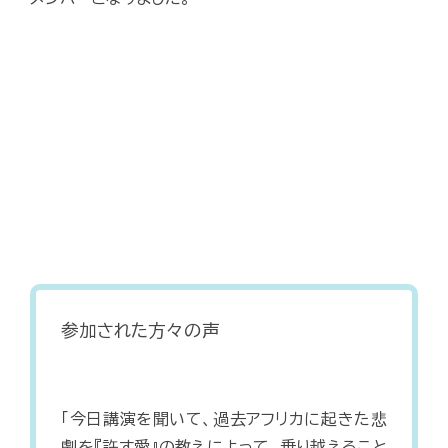
参加された方々の声
「今日講演を聞いて、過去アフリカに起きた悲
劇を『許す愛』の教えによって、乗り越えること