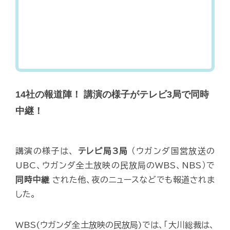
14社の報道陣！ 講演の様子がテレビ3局で同時
中継！
講演の様子は、
テレビ局3局
（ウガンダ国営放送の
UBC、ウガンダ全土放映の民放局のWBS、NBS）で
同時中継
された他、夜のニュースなどでも報道されま
した。
WBS(ウガンダ全土放映の民放局)では、「大川総裁は、