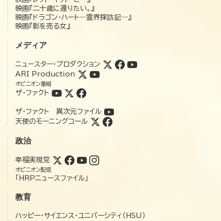
映画『二十歳に還りたい。』
映画『ドラゴン・ハート―霊界探訪記―』
映画『影を売る女』
メディア
ニュースター・プロダクション
ARI Production
オピニオン番組
ザ・ファクト
ザ・ファクト 異次元ファイル
天使のモーニングコール
政治
幸福実現党
オピニオン配信
「HRPニュースファイル」
教育
ハッピー・サイエンス・ユニバーシティ（HSU）