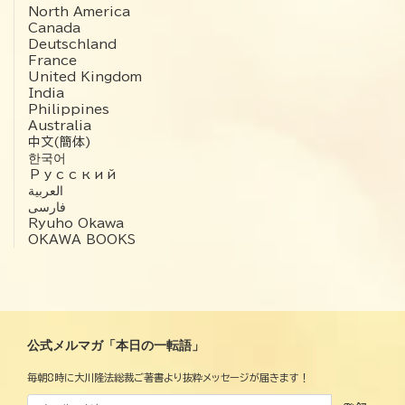
North America
Canada
Deutschland
France
United Kingdom
India
Philippines
Australia
中文(簡体)
한국어
Русский
العربية‏
فارسی
Ryuho Okawa
OKAWA BOOKS
公式メルマガ「本日の一転語」
毎朝8時に大川隆法総裁ご著書より抜粋メッセージが届きます！