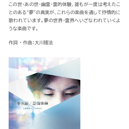
この世・あの世・幽霊・霊的体験、誰もが一度は考えたこ
とのある“夢”の真実が、これらの楽曲を通して抒情的に
歌われています。夢の世界・霊界へいざなわれていくよ
うな楽曲です。
作詞 ・ 作曲：大川隆法