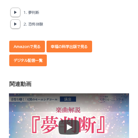
1. 夢判断
2. 恐怖体験
Amazonで見る
幸福の科学出版で見る
デジタル配信一覧
関連動画
Play