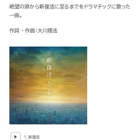
絶望の淵から新復活に至るまでをドラマチックに歌った
一曲。
作詞 ・ 作曲：大川隆法
1. 新復活