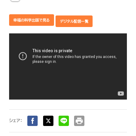
幸福の科学出版で見る
デジタル配信一覧
print
シェア：