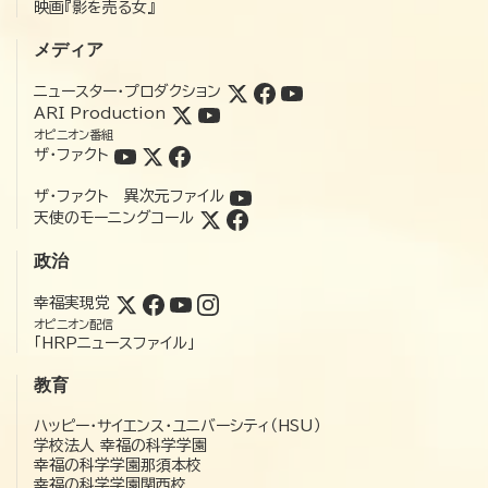
映画『影を売る女』
メディア
ニュースター・プロダクション
ARI Production
オピニオン番組
ザ・ファクト
ザ・ファクト 異次元ファイル
天使のモーニングコール
政治
幸福実現党
オピニオン配信
「HRPニュースファイル」
教育
ハッピー・サイエンス・ユニバーシティ（HSU）
学校法人 幸福の科学学園
幸福の科学学園那須本校
幸福の科学学園関西校