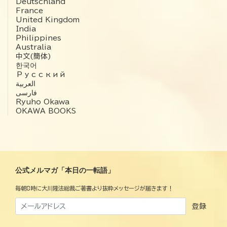
Deutschland
France
United Kingdom
India
Philippines
Australia
中文(簡体)
한국어
Русский
العربية‏
فارسی
Ryuho Okawa
OKAWA BOOKS
公式メルマガ「本日の一転語」
毎朝8時に大川隆法総裁ご著書より抜粋メッセージが届きます！
登録