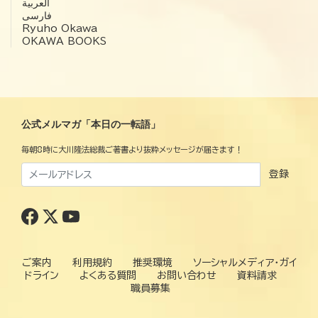
العربية‏
فارسی
Ryuho Okawa
OKAWA BOOKS
公式メルマガ「本日の一転語」
毎朝8時に大川隆法総裁ご著書より抜粋メッセージが届きます！
登録
ご案内
利用規約
推奨環境
ソーシャルメディア・ガイ
ドライン
よくある質問
お問い合わせ
資料請求
職員募集