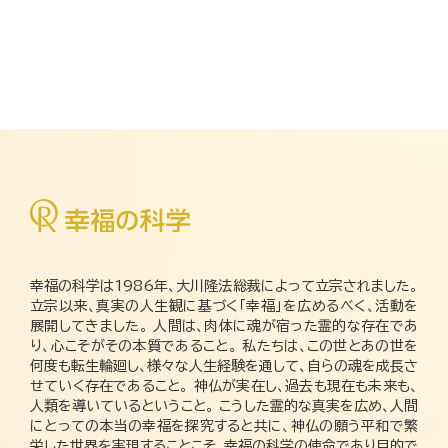
幸福の科学は1986年、大川隆法総裁によって立宗されました。
立宗以来、真実の人生観に基づく「幸福」を広めるべく、活動を
展開してきました。 人間は、肉体に魂が宿った霊的な存在であ
り、心こそがその本質であること。 私たちは、この世とあの世を
何度も転生輪廻し、様々な人生経験を通して、自らの魂を成長さ
せていく存在であること。 神仏が実在し、過去も現在も未来も、
人類を導いているということ。 こうした霊的な真実を広め、人間
にとっての本当の幸福を探究すると共に、神仏の願う平和で繁
栄した世界を実現することこそ、幸福の科学の使命であり目的で