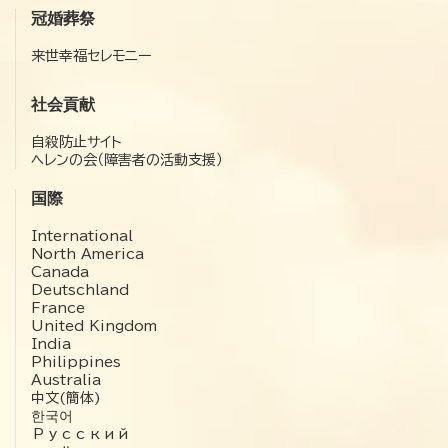
冠婚葬祭
来世幸福セレモニー
社会貢献
自殺防止サイト
ヘレンの会（障害者の活動支援）
国際
International
North America
Canada
Deutschland
France
United Kingdom
India
Philippines
Australia
中文(簡体)
한국어
Русский