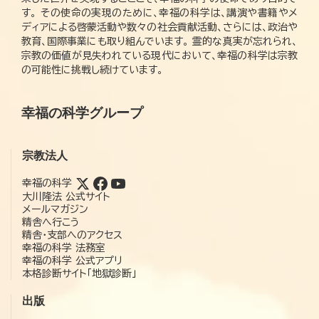
す。 その使命の実現のために、幸福の科学は、講演や書籍やメ
ディアによる啓蒙活動や数々の社会貢献活動、さらには、政治や
教育、国際事業にも取り組んでいます。 霊的な真実が忘れられ、
宗教の価値が見失われている現代において、幸福の科学は宗教
の可能性に挑戦し続けています。
幸福の科学グループ
宗教法人
幸福の科学
大川隆法 公式サイト
メールマガジン
精舎へ行こう
精舎・支部へのアクセス
幸福の科学 法務室
幸福の科学 公式アプリ
本格診断サイト「地獄診断」
出版