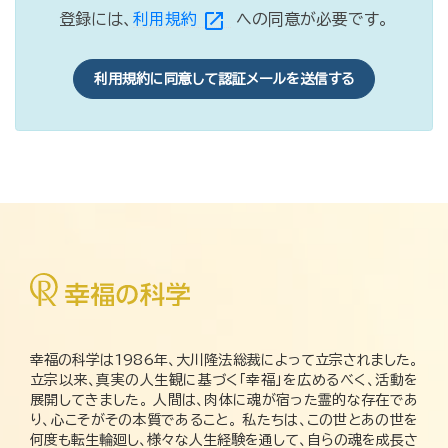
open_in_new
登録には、
利用規約
への同意が必要です。
利用規約に同意して認証メールを送信する
幸福の科学は1986年、大川隆法総裁によって立宗されました。
立宗以来、真実の人生観に基づく「幸福」を広めるべく、活動を
展開してきました。 人間は、肉体に魂が宿った霊的な存在であ
り、心こそがその本質であること。 私たちは、この世とあの世を
何度も転生輪廻し、様々な人生経験を通して、自らの魂を成長さ