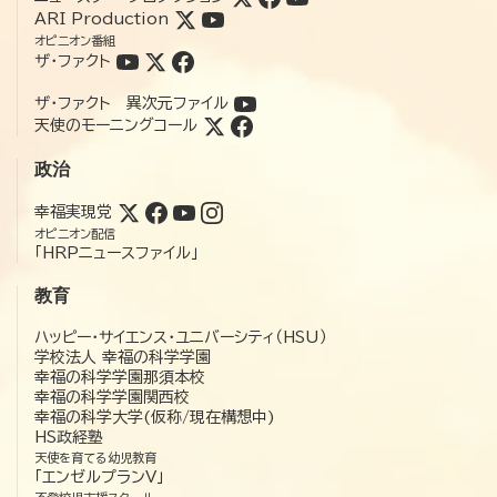
ARI Production
オピニオン番組
ザ・ファクト
ザ・ファクト 異次元ファイル
天使のモーニングコール
政治
幸福実現党
オピニオン配信
「HRPニュースファイル」
教育
ハッピー・サイエンス・ユニバーシティ（HSU）
学校法人 幸福の科学学園
幸福の科学学園那須本校
幸福の科学学園関西校
幸福の科学大学(仮称/現在構想中)
HS政経塾
天使を育てる幼児教育
「エンゼルプランV」