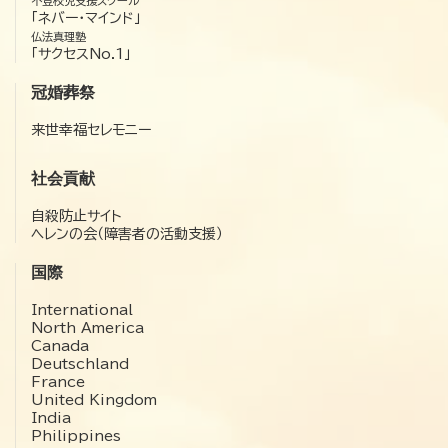
不登校児支援スクール
「ネバー・マインド」
仏法真理塾
「サクセスNo.1」
冠婚葬祭
来世幸福セレモニー
社会貢献
自殺防止サイト
ヘレンの会（障害者の活動支援）
国際
International
North America
Canada
Deutschland
France
United Kingdom
India
Philippines