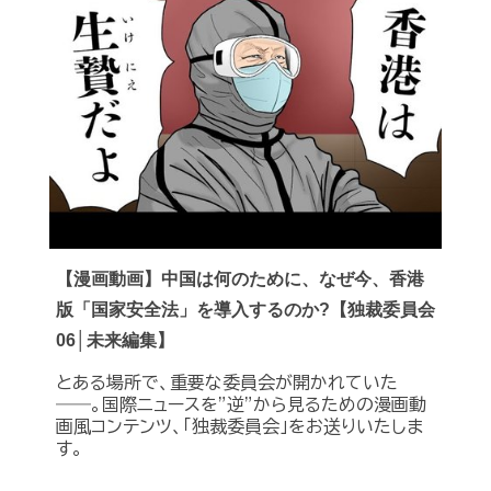
【漫画動画】中国は何のために、なぜ今、香港
版「国家安全法」を導入するのか?【独裁委員会
06│未来編集】
とある場所で、重要な委員会が開かれていた
――。国際ニュースを”逆”から見るための漫画動
画風コンテンツ、「独裁委員会」をお送りいたしま
す。