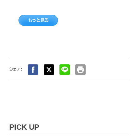
もっと見る
print
シェア：
PICK UP