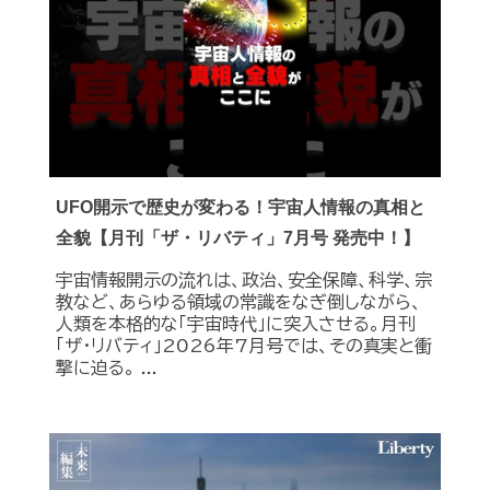
UFO開示で歴史が変わる！宇宙人情報の真相と
全貌【月刊「ザ・リバティ」7月号 発売中！】
宇宙情報開示の流れは、政治、安全保障、科学、宗
教など、あらゆる領域の常識をなぎ倒しながら、
人類を本格的な「宇宙時代」に突入させる。月刊
「ザ・リバティ」2026年7月号では、その真実と衝
撃に迫る。 ...