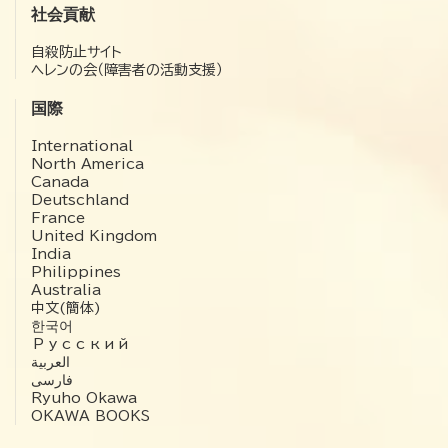
社会貢献
自殺防止サイト
ヘレンの会（障害者の活動支援）
国際
International
North America
Canada
Deutschland
France
United Kingdom
India
Philippines
Australia
中文(簡体)
한국어
Русский
العربية‏
فارسی
Ryuho Okawa
OKAWA BOOKS