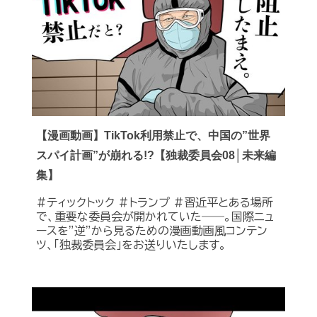
【漫画動画】TikTok利用禁止で、中国の”世界
スパイ計画”が崩れる!?【独裁委員会08│未来編
集】
#ティックトック #トランプ #習近平とある場所
で、重要な委員会が開かれていた――。国際ニュ
ースを”逆”から見るための漫画動画風コンテン
ツ、「独裁委員会」をお送りいたします。