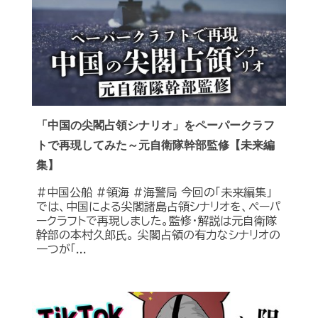
「中国の尖閣占領シナリオ」をペーパークラフ
トで再現してみた～元自衛隊幹部監修【未来編
集】
#中国公船 #領海 #海警局 今回の「未来編集」
では、中国による尖閣諸島占領シナリオを、ペーパ
ークラフトで再現しました。監修・解説は元自衛隊
幹部の本村久郎氏。 尖閣占領の有力なシナリオの
一つが「...