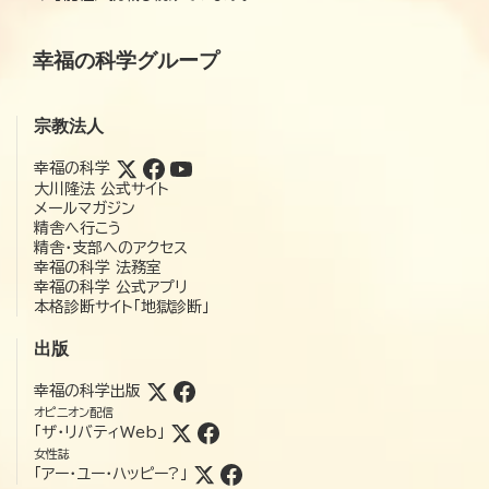
幸福の科学グループ
宗教法人
幸福の科学
大川隆法 公式サイト
メールマガジン
精舎へ行こう
精舎・支部へのアクセス
幸福の科学 法務室
幸福の科学 公式アプリ
本格診断サイト「地獄診断」
出版
幸福の科学出版
オピニオン配信
「ザ・リバティWeb」
女性誌
「アー・ユー・ハッピー?」