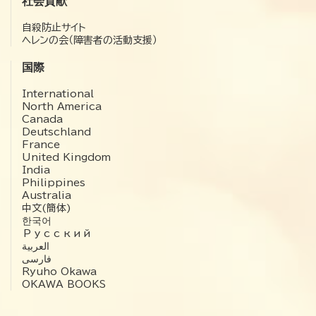
社会貢献
自殺防止サイト
ヘレンの会（障害者の活動支援）
国際
International
North America
Canada
Deutschland
France
United Kingdom
India
Philippines
Australia
中文(簡体)
한국어
Русский
العربية‏
فارسی
Ryuho Okawa
OKAWA BOOKS