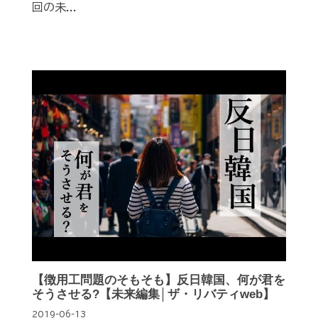
回の未...
【徴用工問題のそもそも】反日韓国、何が君を
そうさせる?【未来編集│ザ・リバティweb】
2019-06-13