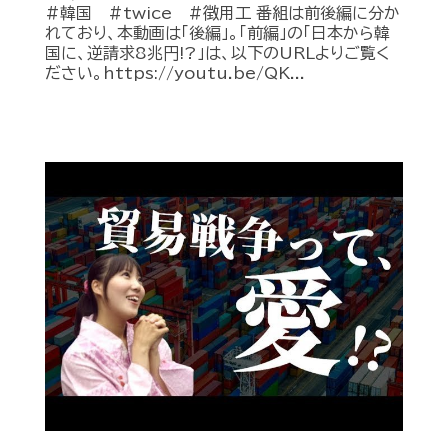
#韓国 #twice #徴用工 番組は前後編に分か
れており、本動画は「後編」。「前編」の「日本から韓
国に、逆請求8兆円!?」は、以下のURLよりご覧く
ださい。https://youtu.be/QK...