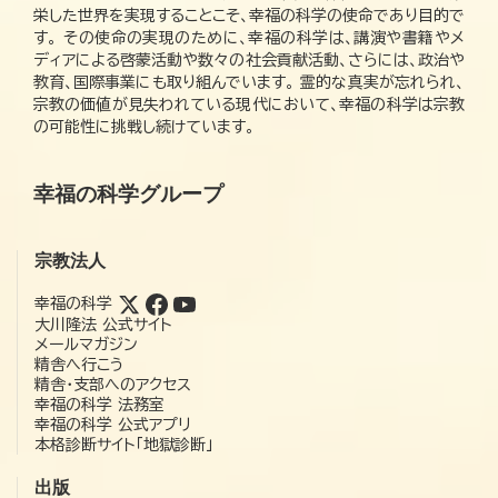
栄した世界を実現することこそ、幸福の科学の使命であり目的で
す。 その使命の実現のために、幸福の科学は、講演や書籍やメ
ディアによる啓蒙活動や数々の社会貢献活動、さらには、政治や
教育、国際事業にも取り組んでいます。 霊的な真実が忘れられ、
宗教の価値が見失われている現代において、幸福の科学は宗教
の可能性に挑戦し続けています。
幸福の科学グループ
宗教法人
幸福の科学
大川隆法 公式サイト
メールマガジン
精舎へ行こう
精舎・支部へのアクセス
幸福の科学 法務室
幸福の科学 公式アプリ
本格診断サイト「地獄診断」
出版