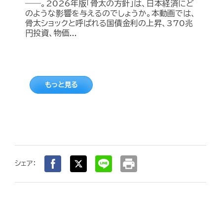
――。2026年版「骨太の方針」は、日本経済にど
のような影響を与えるのでしょうか。本動画では、
骨太ショックと呼ばれる国債金利の上昇、370兆
円投資、物価...
もっと見る
print
シェア：