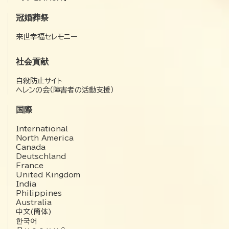
冠婚葬祭
来世幸福セレモニー
社会貢献
自殺防止サイト
ヘレンの会（障害者の活動支援）
国際
International
North America
Canada
Deutschland
France
United Kingdom
India
Philippines
Australia
中文(簡体)
한국어