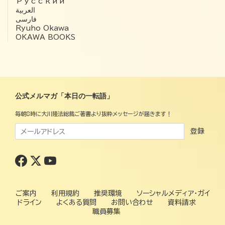
Русский
العربية‏
فارسی
Ryuho Okawa
OKAWA BOOKS
公式メルマガ「本日の一転語」
毎朝8時に大川隆法総裁ご著書より抜粋メッセージが届きます！
登録
ご案内
利用規約
推奨環境
ソーシャルメディア・ガイ
ドライン
よくある質問
お問い合わせ
資料請求
職員募集