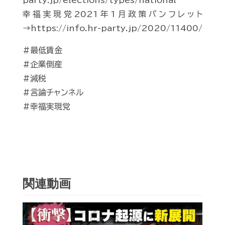
party.jp/elections/types/national
幸福実現党2021年1月政策パンフレット
→https://info.hr-party.jp/2020/11400/
#最低賃金
#企業倒産
#減税
#言論チャンネル
#幸福実現党
関連動画