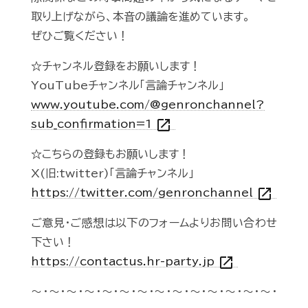
取り上げながら、本音の議論を進めています。
ぜひご覧ください！
☆チャンネル登録をお願いします！
YouTubeチャンネル「言論チャンネル」
www.youtube.com/@genronchannel?
open_in_new
sub_confirmation=1
☆こちらの登録もお願いします！
X(旧:twitter)「言論チャンネル」
open_in_new
https://twitter.com/genronchannel
ご意見・ご感想は以下のフォームよりお問い合わせ
下さい！
open_in_new
https://contactus.hr-party.jp
～・～・～・～・～・～・～・～・～・～・～・～・～・～・