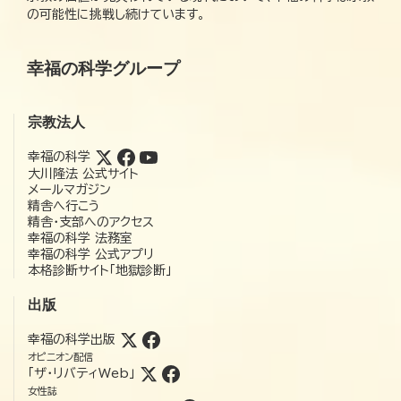
の可能性に挑戦し続けています。
幸福の科学グループ
宗教法人
幸福の科学
大川隆法 公式サイト
メールマガジン
精舎へ行こう
精舎・支部へのアクセス
幸福の科学 法務室
幸福の科学 公式アプリ
本格診断サイト「地獄診断」
出版
幸福の科学出版
オピニオン配信
「ザ・リバティWeb」
女性誌