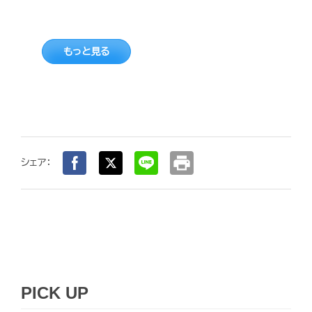
もっと見る
print
シェア：
PICK UP