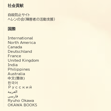
社会貢献
自殺防止サイト
ヘレンの会（障害者の活動支援）
国際
International
North America
Canada
Deutschland
France
United Kingdom
India
Philippines
Australia
中文(簡体)
한국어
Русский
العربية‏
فارسی
Ryuho Okawa
OKAWA BOOKS