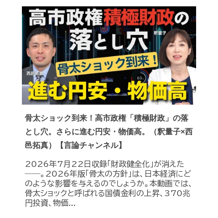
骨太ショック到来！高市政権「積極財政」の落
とし穴。さらに進む円安・物価高。（釈量子×西
邑拓真）【言論チャンネル】
2026年7月22日収録「財政健全化」が消えた
――。2026年版「骨太の方針」は、日本経済にど
のような影響を与えるのでしょうか。本動画では、
骨太ショックと呼ばれる国債金利の上昇、370兆
円投資、物価...