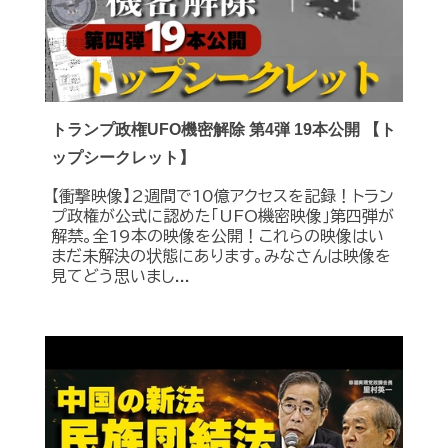
トランプ政権UFO機密解除 第4弾 19本公開 【ト
ップシークレット】
【衝撃映像】2週間で10億アクセスを記録！トラン
プ政権が公式に認めた｢UFO機密映像｣第四弾が
解禁。全19本の映像を公開！これらの映像はい
まだ未解決の状態にあります。みなさんは映像を
見てどう思いまし...