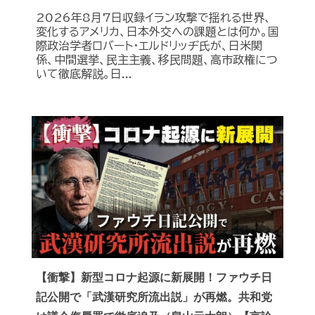
2026年8月7日収録イラン攻撃で揺れる世界、
変化するアメリカ、日本外交への課題とは何か。国
際政治学者ロバート・エルドリッヂ氏が、日米関
係、中間選挙、民主主義、移民問題、高市政権につ
いて徹底解説。日...
【衝撃】新型コロナ起源に新展開！ファウチ日
記公開で「武漢研究所流出説」が再燃。共和党