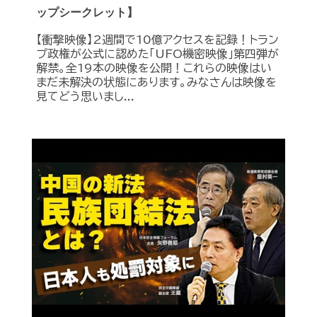
ップシークレット】
【衝撃映像】2週間で10億アクセスを記録！トラン
プ政権が公式に認めた｢UFO機密映像｣第四弾が
解禁。全19本の映像を公開！これらの映像はい
まだ未解決の状態にあります。みなさんは映像を
見てどう思いまし...