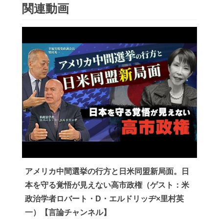
関連動画
アメリカ中間選挙の行方と日米同盟新局面。日
本を守る覚悟が見えない高市政権（ゲスト：米
政治学者ロバート・D・エルドリッヂ×里村英
一）【言論チャンネル】