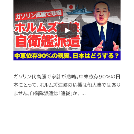
Play
ガソリン代高騰で家計が悲鳴｡中東依存90%の日
本にとって､ホルムズ海峡の危機は他人事ではあり
ません｡自衛隊派遣は｢追従｣か､ ...