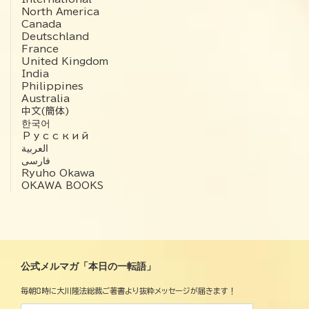
North America
Canada
Deutschland
France
United Kingdom
India
Philippines
Australia
中文(簡体)
한국어
Русский
العربية‏
فارسی
Ryuho Okawa
OKAWA BOOKS
公式メルマガ「本日の一転語」
毎朝8時に大川隆法総裁ご著書より抜粋メッセージが届きます！