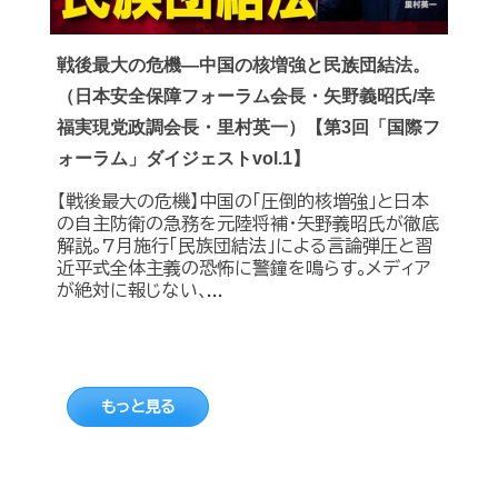
戦後最大の危機―中国の核増強と民族団結法。
（日本安全保障フォーラム会長・矢野義昭氏/幸
福実現党政調会長・里村英一）【第3回「国際フ
ォーラム」ダイジェストvol.1】
【戦後最大の危機】中国の｢圧倒的核増強｣と日本
の自主防衛の急務を元陸将補・矢野義昭氏が徹底
解説｡7月施行｢民族団結法｣による言論弾圧と習
近平式全体主義の恐怖に警鐘を鳴らす｡メディア
が絶対に報じない､...
もっと見る