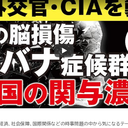
Play
や経済、社会保障、国際関係などの時事問題の中から気になるテ