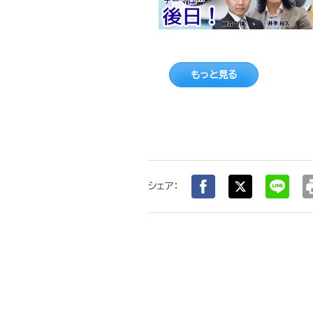
もっと見る
pr
シェア：