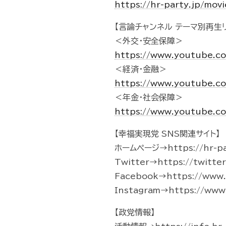
https://hr-party.jp/mo
【言論チャンネル テーマ別再生リ
＜外交・安全保障＞
https://www.youtube.c
＜経済・金融＞
https://www.youtube.c
＜年金・社会保障＞
https://www.youtube.c
【幸福実現党 SNS関連サイト】
ホームページ→https://hr-pa
Twitter→https://twitte
Facebook→https://www.f
Instagram→https://www.
【政党情報】