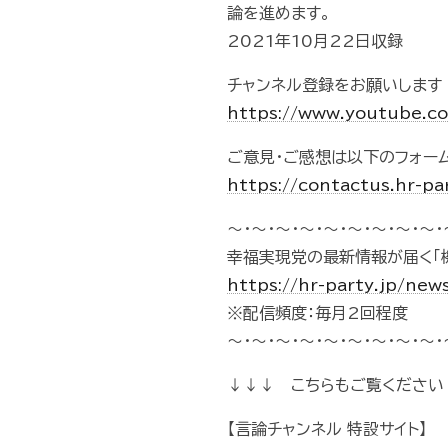
論を進めます。
2021年10月22日収録
チャンネル登録をお願いします
https://www.youtube.
ご意見・ご感想は以下のフォー
https://contactus.hr-pa
～・～・～・～・～・～・～・～・～・
幸福実現党の最新情報が届く「
https://hr-party.jp/new
※配信頻度：毎月2回程度
～・～・～・～・～・～・～・～・～・
↓↓↓ こちらもご覧ください
【言論チャンネル 特設サイト】