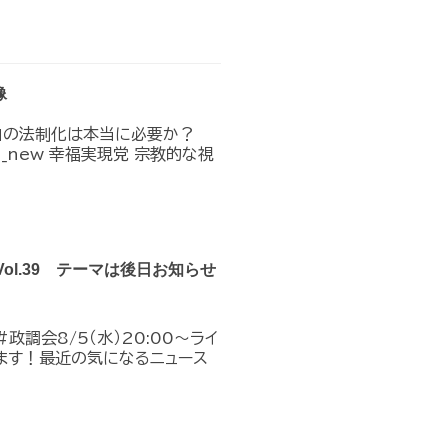
像
」の法制化は本当に必要か？
n_in_new 幸福実現党 宗教的な視
Vol.39 テーマは後日お知らせ
政調会8/5（水）20:00～ライ
ます！最近の気になるニュース