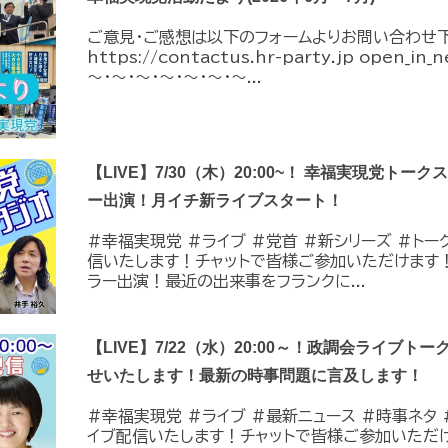
ご意見・ご感想は以下のフォームよりお問い合わせ
https://contactus.hr-party.jp open_i
～・～・～・～・～・～・～...
【LIVE】7/30（木）20:00~！ 幸福実現党トー
ー出演！月イチ新ライブスタート！
#幸福実現党 #ライブ #党首 #新シリーズ #トーク 
信いたします！チャットで皆様ご参加いただけます
ラー出演！最近の出来事をフランクに...
【LIVE】7/22（水）20:00～！政調会ライブトー
せいたします！最新の時事問題に言及します！
#幸福実現党 #ライブ #最新ニュース #時事ネタ #
イブ配信いたします！チャットで皆様ご参加いただ