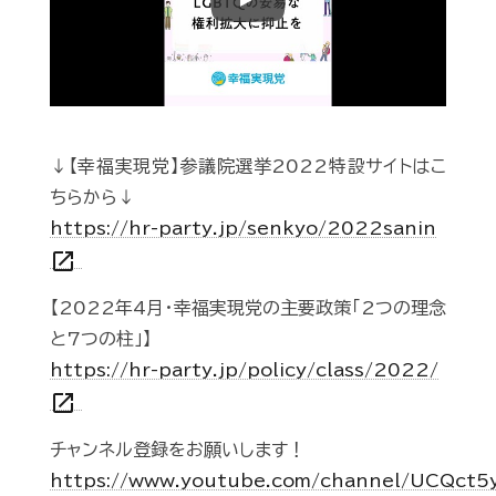
Play
↓【幸福実現党】参議院選挙2022特設サイトはこ
ちらから↓
https://hr-party.jp/senkyo/2022sanin
open_in_new
【2022年4月・幸福実現党の主要政策「2つの理念
と7つの柱」】
https://hr-party.jp/policy/class/2022/
open_in_new
チャンネル登録をお願いします！
https://www.youtube.com/channel/UCQct