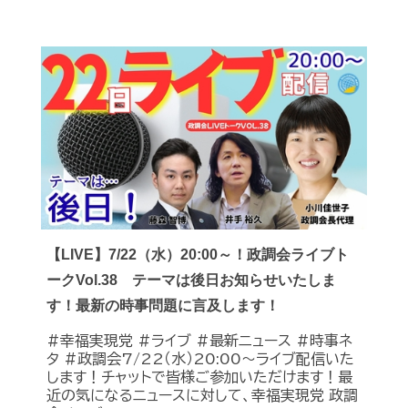
【LIVE】7/22（水）20:00～！政調会ライブト
ークVol.38 テーマは後日お知らせいたしま
す！最新の時事問題に言及します！
#幸福実現党 #ライブ #最新ニュース #時事ネ
タ #政調会7/22（水）20:00～ライブ配信いた
します！チャットで皆様ご参加いただけます！最
近の気になるニュースに対して、幸福実現党 政調