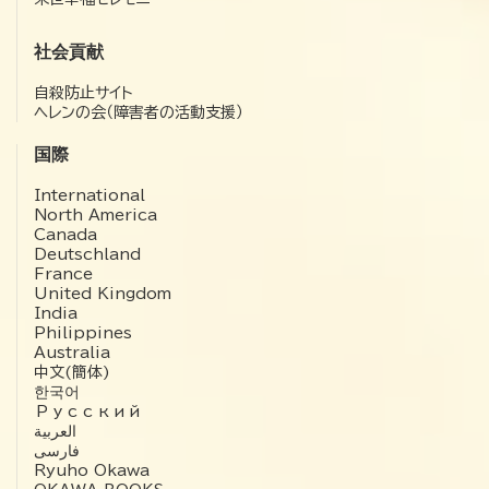
社会貢献
自殺防止サイト
ヘレンの会（障害者の活動支援）
国際
International
North America
Canada
Deutschland
France
United Kingdom
India
Philippines
Australia
中文(簡体)
한국어
Русский
العربية‏
فارسی
Ryuho Okawa