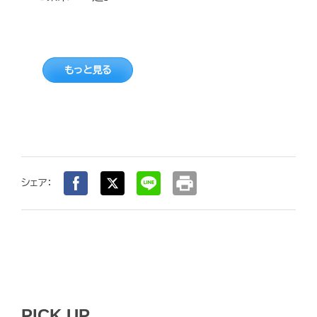
もっと見る
print
シェア：
PICK UP