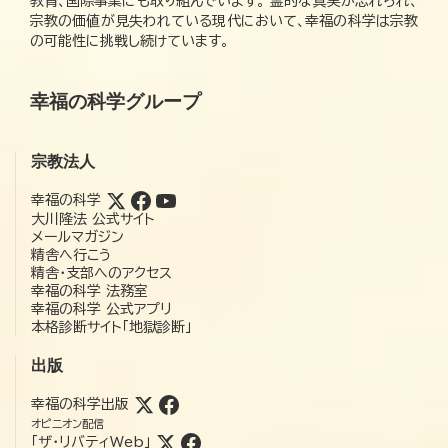
教育、国際事業にも取り組んでいます。 霊的な真実が忘れられ、
宗教の価値が見失われている現代において、幸福の科学は宗教
の可能性に挑戦し続けています。
幸福の科学グループ
宗教法人
幸福の科学
大川隆法 公式サイト
メールマガジン
精舎へ行こう
精舎・支部へのアクセス
幸福の科学 法務室
幸福の科学 公式アプリ
本格診断サイト「地獄診断」
出版
幸福の科学出版
オピニオン配信
「ザ・リバティWeb」