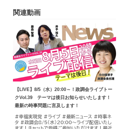
関連動画
【LIVE】8/5（水）20:00～！政調会ライブトー
クVol.39 テーマは後日お知らせいたします！
最新の時事問題に言及します！
#幸福実現党 #ライブ #最新ニュース #時事ネ
タ #政調会8/5（水）20:00～ライブ配信いたし
ます！チャットで皆様ご参加いただけます！最近