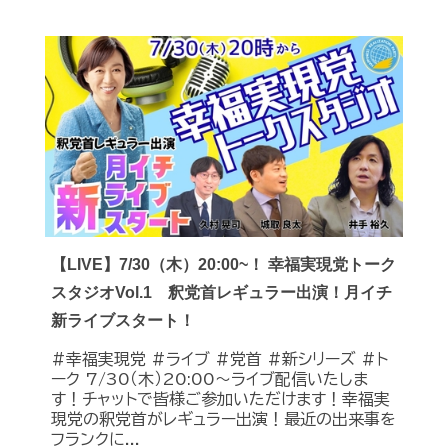
【LIVE】7/30（木）20:00~！ 幸福実現党トーク
スタジオVol.1 釈党首レギュラー出演！月イチ
新ライブスタート！
#幸福実現党 #ライブ #党首 #新シリーズ #ト
ーク 7/30（木）20:00～ライブ配信いたしま
す！チャットで皆様ご参加いただけます！幸福実
現党の釈党首がレギュラー出演！最近の出来事を
フランクに...