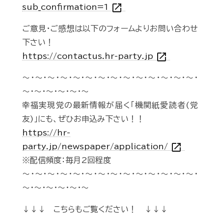
open_in_new
sub_confirmation=1
ご意見・ご感想は以下のフォームよりお問い合わせ
下さい！
open_in_new
https://contactus.hr-party.jp
～・～・～・～・～・～・～・～・～・～・～・～・～・～・
～・～・～・～・～・～
幸福実現党の最新情報が届く「機関紙愛読者(党
友)」にも、ぜひお申込み下さい！！
https://hr-
open_in_new
party.jp/newspaper/application/
※配信頻度：毎月2回程度
～・～・～・～・～・～・～・～・～・～・～・～・～・～・
～・～・～・～・～・～
↓↓↓ こちらもご覧ください！ ↓↓↓