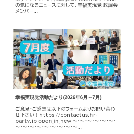
の気になるニュースに対して、幸福実現党 政調会
メンバー...
幸福実現党活動だより(2026年6月～7月)
ご意見・ご感想は以下のフォームよりお問い合わ
せ下さい！https://contactus.hr-
party.jp open_in_new ～・～・～・～・～・～・
～・～・～・～・～・～・～・～・～...